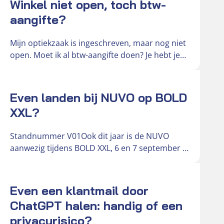
Winkel niet open, toch btw-
aangifte?
Mijn optiekzaak is ingeschreven, maar nog niet
open. Moet ik al btw-aangifte doen? Je hebt je
optiekzaak ingeschreven bij…
Actueel
Even landen bij NUVO op BOLD
XXL?
Standnummer V01Ook dit jaar is de NUVO
aanwezig tijdens BOLD XXL, 6 en 7 september in
de Brabanthallen. Deze…
Actueel
Even een klantmail door
ChatGPT halen: handig of een
privacyrisico?