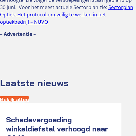
de hoogte. De volgende versoepelingen staan gepland op
30 juni. Voor het meest actuele Sectorplan zie:
Sectorplan
Optiek: Het protocol om veilig te werken in het
optiekbedrijf – NUVO
– Advertentie –
Laatste nieuws
Bekijk alles
Actueel
Schadevergoeding
winkeldiefstal verhoogd naar