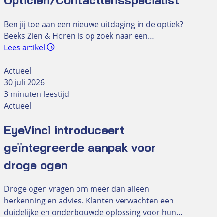
Opticien/Contactlensspecialist
Ben jij toe aan een nieuwe uitdaging in de optiek?
Beeks Zien & Horen is op zoek naar een…
Lees artikel
Actueel
30 juli 2026
3 minuten leestijd
Actueel
EyeVinci introduceert
geïntegreerde aanpak voor
droge ogen
Droge ogen vragen om meer dan alleen
herkenning en advies. Klanten verwachten een
duidelijke en onderbouwde oplossing voor hun…