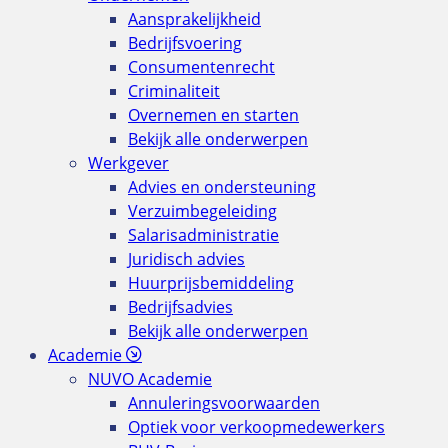
Aansprakelijkheid
Bedrijfsvoering
Consumentenrecht
Criminaliteit
Overnemen en starten
Bekijk alle onderwerpen
Werkgever
Advies en ondersteuning
Verzuimbegeleiding
Salarisadministratie
Juridisch advies
Huurprijsbemiddeling
Bedrijfsadvies
Bekijk alle onderwerpen
Academie
NUVO Academie
Annuleringsvoorwaarden
Optiek voor verkoopmedewerkers