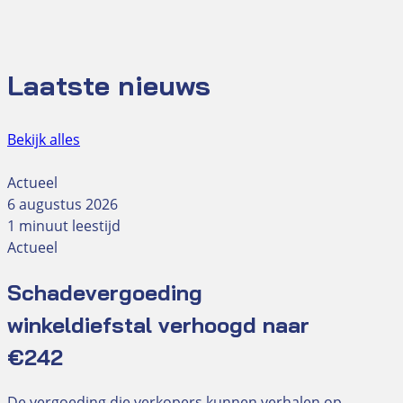
Laatste nieuws
Bekijk alles
Actueel
6 augustus 2026
1 minuut leestijd
Actueel
Schadevergoeding
winkeldiefstal verhoogd naar
€242
De vergoeding die verkopers kunnen verhalen op