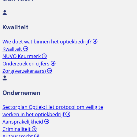
Kwaliteit
Wie doet wat binnen het optiekbedrijf?
Kwaliteit
NUVO Keurmerk
Onderzoek en cijfers
Zorg(verzekeraars)
Ondernemen
Sectorplan Optiek: Het protocol om veilig te
werken in het optiekbedrijf
Aansprakelijkheid
Criminaliteit
Auteursrecht