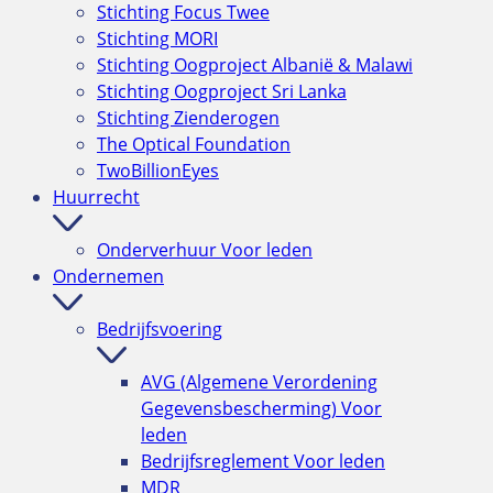
Stichting Focus Twee
Stichting MORI
Stichting Oogproject Albanië & Malawi
Stichting Oogproject Sri Lanka
Stichting Zienderogen
The Optical Foundation
TwoBillionEyes
Huurrecht
Onderverhuur
Voor leden
Ondernemen
Bedrijfsvoering
AVG (Algemene Verordening
Gegevensbescherming)
Voor
leden
Bedrijfsreglement
Voor leden
MDR