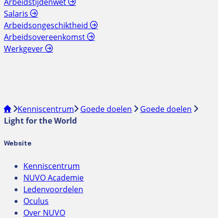
Arbeidstijdenwet
Salaris
Arbeidsongeschiktheid
Arbeidsovereenkomst
Werkgever
Kenniscentrum
Goede doelen
Goede doelen
Light for the World
Website
Kenniscentrum
NUVO Academie
Ledenvoordelen
Oculus
Over NUVO