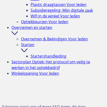
Plastic draagtassen
Voor leden
Subsidieregeling: Mijn digitale zaak
Wifi in de winkel
Voor leden
Optiekbeurzen
Voor leden
Overnemen en starten
Overnemen & Beëindigen
Voor leden
Starten
Startershandleiding
Sectorplan Optiek: Het protocol om veilig te
werken in het optiekbedrijf
Winkelopening
Voor leden
Selecteer eerst een of meer FAQ-items die hier