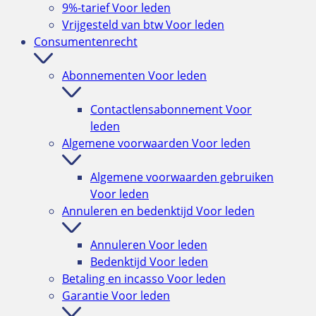
9%-tarief
Voor leden
Vrijgesteld van btw
Voor leden
Consumentenrecht
Abonnementen
Voor leden
Contactlensabonnement
Voor
leden
Algemene voorwaarden
Voor leden
Algemene voorwaarden gebruiken
Voor leden
Annuleren en bedenktijd
Voor leden
Annuleren
Voor leden
Bedenktijd
Voor leden
Betaling en incasso
Voor leden
Garantie
Voor leden