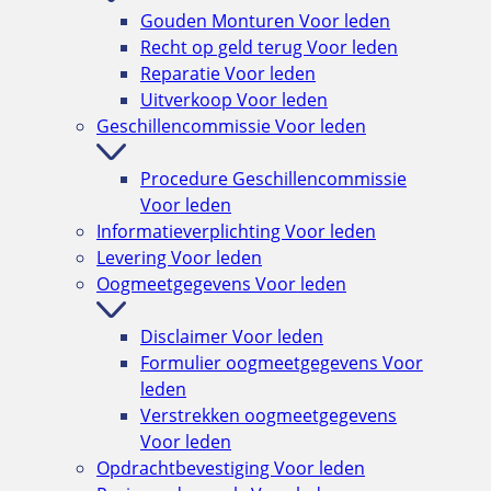
Gouden Monturen
Voor leden
Recht op geld terug
Voor leden
Reparatie
Voor leden
Uitverkoop
Voor leden
Geschillencommissie
Voor leden
Procedure Geschillencommissie
Voor leden
Informatieverplichting
Voor leden
Levering
Voor leden
Oogmeetgegevens
Voor leden
Disclaimer
Voor leden
Formulier oogmeetgegevens
Voor
leden
Verstrekken oogmeetgegevens
Voor leden
Opdrachtbevestiging
Voor leden