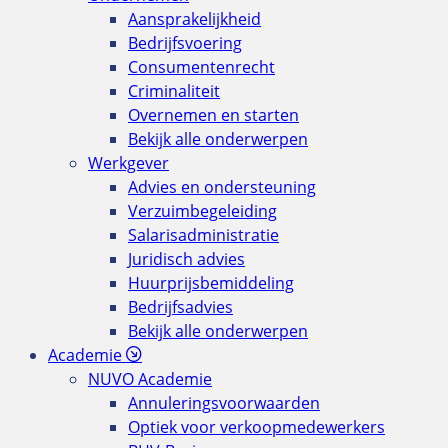
Aansprakelijkheid
Bedrijfsvoering
Consumentenrecht
Criminaliteit
Overnemen en starten
Bekijk alle onderwerpen
Werkgever
Advies en ondersteuning
Verzuimbegeleiding
Salarisadministratie
Juridisch advies
Huurprijsbemiddeling
Bedrijfsadvies
Bekijk alle onderwerpen
Academie
NUVO Academie
Annuleringsvoorwaarden
Optiek voor verkoopmedewerkers