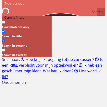
Search
Generic filters
Exact matches only
Search in title
Search in content
Search in excerpt
Snel naar:
Hoe krijg ik toegang tot de cursussen?
Is
een RI&E verplicht voor mijn optiekwinkel?
Ik heb een
geschil met mijn klant. Wat kan ik doen?
Hoe word ik
lid?
Ondernemen