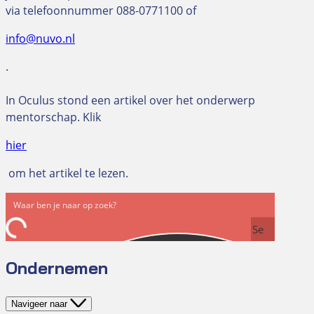
via telefoonnummer 088-0771100 of
info@nuvo.nl
.
In Oculus stond een artikel over het onderwerp
mentorschap. Klik
hier
om het artikel te lezen.
Se
arc
Ondernemen
h
Navigeer naar