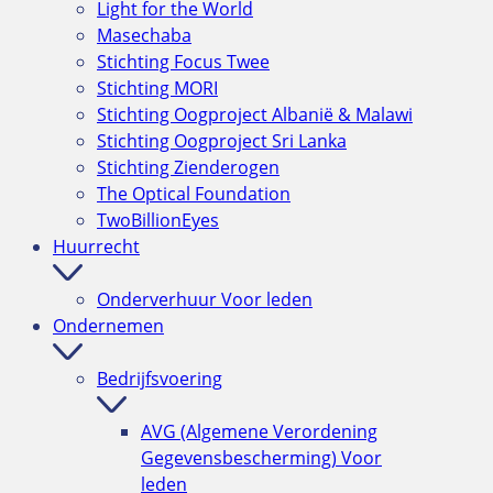
Light for the World
Masechaba
Stichting Focus Twee
Stichting MORI
Stichting Oogproject Albanië & Malawi
Stichting Oogproject Sri Lanka
Stichting Zienderogen
The Optical Foundation
TwoBillionEyes
Huurrecht
Onderverhuur
Voor leden
Ondernemen
Bedrijfsvoering
AVG (Algemene Verordening
Gegevensbescherming)
Voor
leden