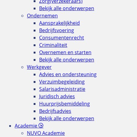
Zorg(verzekeraars)
Bekijk alle onderwerpen
Ondernemen
Aansprakelijkheid
Bedrijfsvoering
Consumentenrecht
Criminaliteit
Overnemen en starten
Bekijk alle onderwerpen
Werkgever
Advies en ondersteuning
Verzuimbegeleiding
Salarisadministratie
Juridisch advies
Huurprijsbemiddeling
Bedrijfsadvies
Bekijk alle onderwerpen
Academie
NUVO Academie