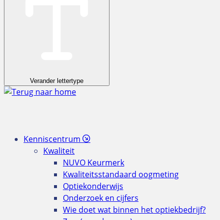
Verander lettertype
Kenniscentrum
Kwaliteit
NUVO Keurmerk
Kwaliteitsstandaard oogmeting
Optiekonderwijs
Onderzoek en cijfers
Wie doet wat binnen het optiekbedrijf?