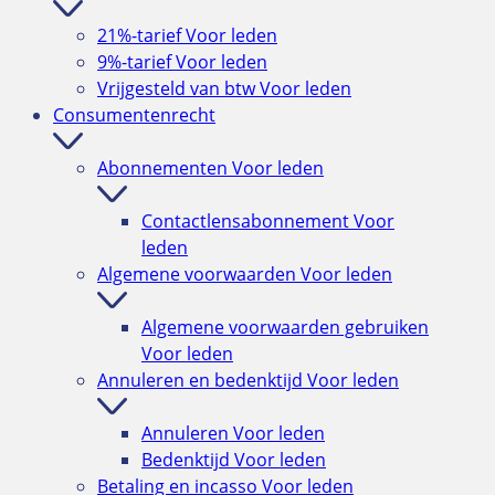
21%-tarief
Voor leden
9%-tarief
Voor leden
Vrijgesteld van btw
Voor leden
Consumentenrecht
Abonnementen
Voor leden
Contactlensabonnement
Voor
leden
Algemene voorwaarden
Voor leden
Algemene voorwaarden gebruiken
Voor leden
Annuleren en bedenktijd
Voor leden
Annuleren
Voor leden
Bedenktijd
Voor leden
Betaling en incasso
Voor leden