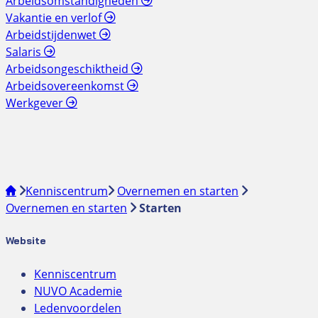
Arbeidsomstandigheden
Vakantie en verlof
Arbeidstijdenwet
Salaris
Arbeidsongeschiktheid
Arbeidsovereenkomst
Werkgever
Kenniscentrum
Overnemen en starten
Overnemen en starten
Starten
Website
Kenniscentrum
NUVO Academie
Ledenvoordelen