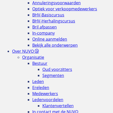
Annuleringsvoorwaarden
Optiek voor verkoopmedewerkers
BHV-Basiscursus
BHV-Herhalingscursus
Bril afpassen
In-company
Online aanmelden
Bekijk alle onderwerpen
Over NUVO
Organisatie
Bestuur
Oud voorzitters
Segmenten
Leden
Ereleden
Medewerkers
Ledenvoordelen
Klantenvertellen
In contact met de NUVO