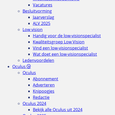
Vacatures
Besluitvorming
Jaarverslag
ALV 2025
Low vision
Handig voor de low-visionspecialist
Kwaliteitsgroep Low Vision
Vind een low-visionspecialist
Wat doet een low-visionspecialist
Ledenvoordelen
Oculus
Oculus
Abonnement
Adverteren
Knipoogjes
Redactie
Oculus 2024
Bekijk alle Oculus uit 2024