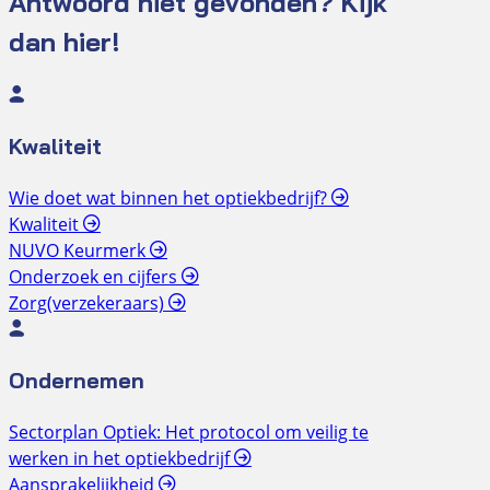
Antwoord niet gevonden? Kijk
dan hier!
Kwaliteit
Wie doet wat binnen het optiekbedrijf?
Kwaliteit
NUVO Keurmerk
Onderzoek en cijfers
Zorg(verzekeraars)
Ondernemen
Sectorplan Optiek: Het protocol om veilig te
werken in het optiekbedrijf
Aansprakelijkheid