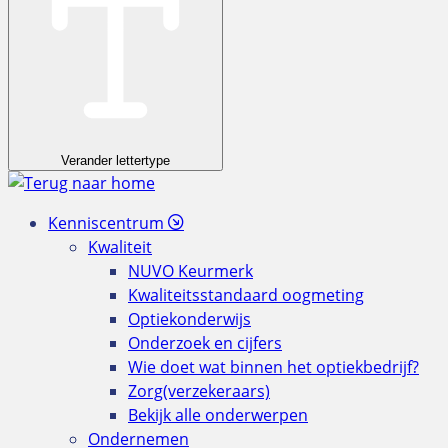
Verander lettertype
Kenniscentrum
Kwaliteit
NUVO Keurmerk
Kwaliteitsstandaard oogmeting
Optiekonderwijs
Onderzoek en cijfers
Wie doet wat binnen het optiekbedrijf?
Zorg(verzekeraars)
Bekijk alle onderwerpen
Ondernemen