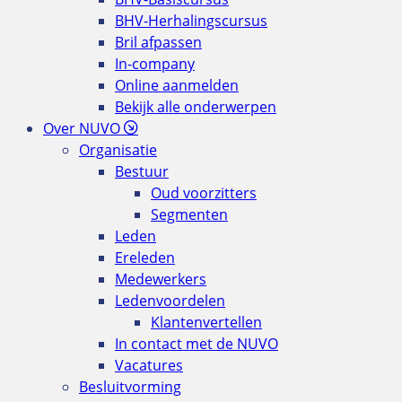
BHV-Herhalingscursus
Bril afpassen
In-company
Online aanmelden
Bekijk alle onderwerpen
Over NUVO
Organisatie
Bestuur
Oud voorzitters
Segmenten
Leden
Ereleden
Medewerkers
Ledenvoordelen
Klantenvertellen
In contact met de NUVO
Vacatures
Besluitvorming