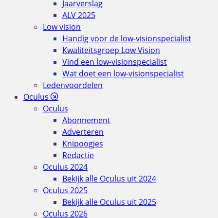
Jaarverslag
ALV 2025
Low vision
Handig voor de low-visionspecialist
Kwaliteitsgroep Low Vision
Vind een low-visionspecialist
Wat doet een low-visionspecialist
Ledenvoordelen
Oculus
Oculus
Abonnement
Adverteren
Knipoogjes
Redactie
Oculus 2024
Bekijk alle Oculus uit 2024
Oculus 2025
Bekijk alle Oculus uit 2025
Oculus 2026