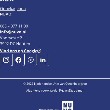
Optiekagenda
NUVO
088 – 077 11 00
info@nuvo.nl
Voorveste 2
3992 DC Houten
Vind ons op Google
© 2026 Nederlandse Unie van Optiekbedrijven
Algemene voorwaarden
Privacy
Disclaimer