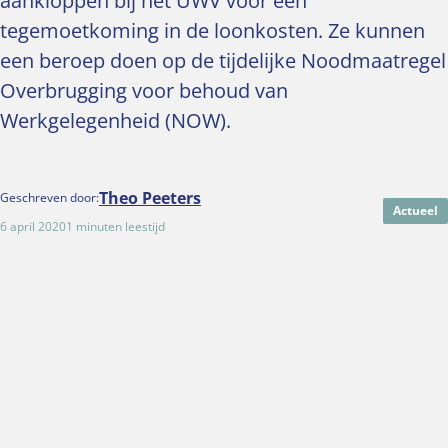
aankloppen bij het UWV voor een
tegemoetkoming in de loonkosten. Ze kunnen
een beroep doen op de tijdelijke Noodmaatregel
Overbrugging voor behoud van
Werkgelegenheid (NOW).
Theo Peeters
Geschreven door:
Actueel
6 april 2020
1 minuten leestijd