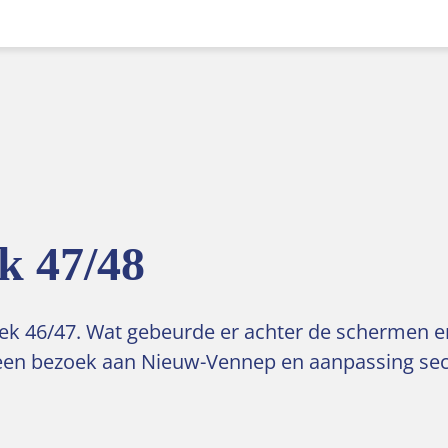
k 47/48
ek 46/47. Wat gebeurde er achter de schermen en 
e een bezoek aan Nieuw-Vennep en aanpassing sec