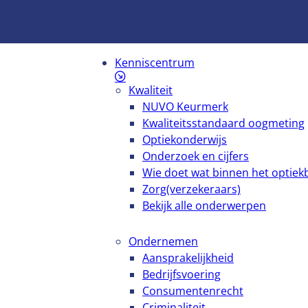
Kenniscentrum
Kwaliteit
NUVO Keurmerk
Kwaliteitsstandaard oogmeting
Optiekonderwijs
Onderzoek en cijfers
Wie doet wat binnen het optiekb
Zorg(verzekeraars)
Bekijk alle onderwerpen
Ondernemen
Aansprakelijkheid
Bedrijfsvoering
Consumentenrecht
Criminaliteit