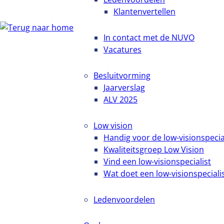
Klantenvertellen
In contact met de NUVO
Vacatures
Besluitvorming
Jaarverslag
ALV 2025
Low vision
Handig voor de low-visionspecia
Kwaliteitsgroep Low Vision
Vind een low-visionspecialist
Wat doet een low-visionspeciali
Ledenvoordelen