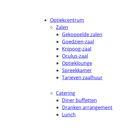
Optiekcentrum
Zalen
Gekoppelde zalen
Goedzien-zaal
Knipoog-zaal
Oculus-zaal
Optieklounge
Spreekkamer
Tarieven zaalhuur
Catering
Diner buffetten
Dranken arrangement
Lunch