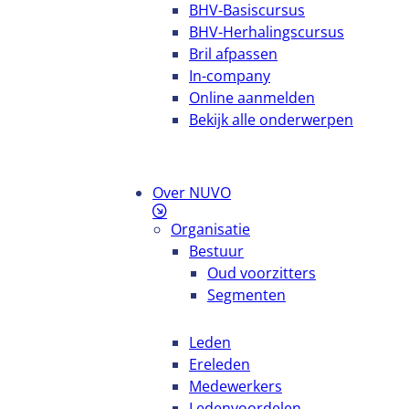
BHV-Basiscursus
BHV-Herhalingscursus
Bril afpassen
In-company
Online aanmelden
Bekijk alle onderwerpen
Over NUVO
Organisatie
Bestuur
Oud voorzitters
Segmenten
Leden
Ereleden
Medewerkers
Ledenvoordelen