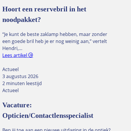
Hoort een reservebril in het
noodpakket?
“Je kunt de beste zaklamp hebben, maar zonder
een goede bril heb je er nog weinig aan,” vertelt
Hendri,…
Lees artikel
Actueel
3 augustus 2026
2 minuten leestijd
Actueel
Vacature:
Opticien/Contactlensspecialist
Ben jij toe aan een nieuwe uitdaging in de optiek?