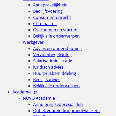
Aansprakelijkheid
Bedrijfsvoering
Consumentenrecht
Criminaliteit
Overnemen en starten
Bekijk alle onderwerpen
Werkgever
Advies en ondersteuning
Verzuimbegeleiding
Salarisadministratie
Juridisch advies
Huurprijsbemiddeling
Bedrijfsadvies
Bekijk alle onderwerpen
Academie
NUVO Academie
Annuleringsvoorwaarden
Optiek voor verkoopmedewerkers