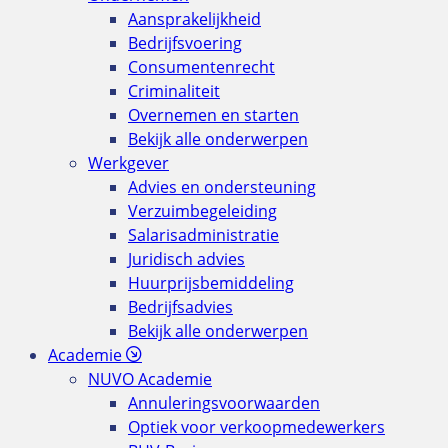
Aansprakelijkheid
Bedrijfsvoering
Consumentenrecht
Criminaliteit
Overnemen en starten
Bekijk alle onderwerpen
Werkgever
Advies en ondersteuning
Verzuimbegeleiding
Salarisadministratie
Juridisch advies
Huurprijsbemiddeling
Bedrijfsadvies
Bekijk alle onderwerpen
Academie
NUVO Academie
Annuleringsvoorwaarden
Optiek voor verkoopmedewerkers