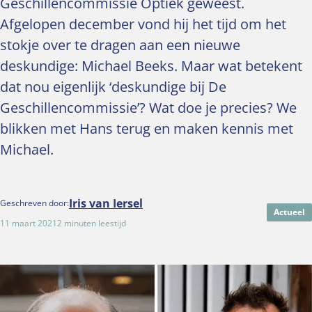
Geschillencommissie Optiek geweest.
Afgelopen december vond hij het tijd om het
stokje over te dragen aan een nieuwe
deskundige: Michael Beeks. Maar wat betekent
dat nou eigenlijk ‘deskundige bij De
Geschillencommissie’? Wat doe je precies? We
blikken met Hans terug en maken kennis met
Michael.
Iris van Iersel
Geschreven door:
Actueel
11 maart 2021
2 minuten leestijd