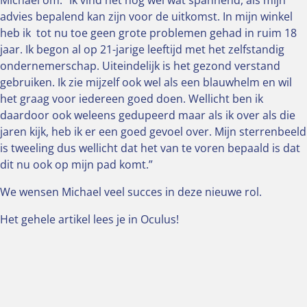
Michael om. “Ik vind het nog wel wat spannend, als mijn
advies bepalend kan zijn voor de uitkomst. In mijn winkel
heb ik tot nu toe geen grote problemen gehad in ruim 18
jaar. Ik begon al op 21-jarige leeftijd met het zelfstandig
ondernemerschap. Uiteindelijk is het gezond verstand
gebruiken. Ik zie mijzelf ook wel als een blauwhelm en wil
het graag voor iedereen goed doen. Wellicht ben ik
daardoor ook weleens gedupeerd maar als ik over als die
jaren kijk, heb ik er een goed gevoel over. Mijn sterrenbeeld
is tweeling dus wellicht dat het van te voren bepaald is dat
dit nu ook op mijn pad komt.”
We wensen Michael veel succes in deze nieuwe rol.
Het gehele artikel lees je in Oculus!