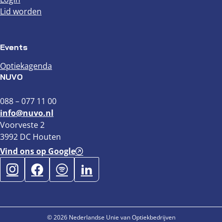
Lid worden
Events
Optiekagenda
NUVO
088 – 077 11 00
info@nuvo.nl
Voorveste 2
3992 DC Houten
Vind ons op Google
© 2026 Nederlandse Unie van Optiekbedrijven