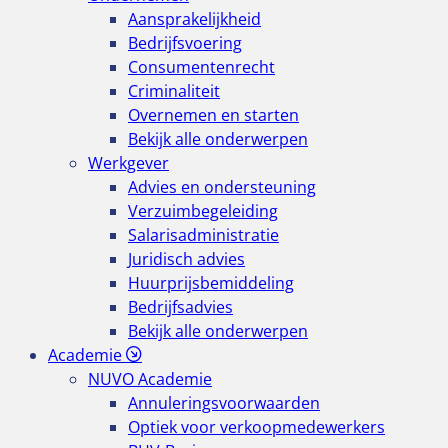
Aansprakelijkheid
Bedrijfsvoering
Consumentenrecht
Criminaliteit
Overnemen en starten
Bekijk alle onderwerpen
Werkgever
Advies en ondersteuning
Verzuimbegeleiding
Salarisadministratie
Juridisch advies
Huurprijsbemiddeling
Bedrijfsadvies
Bekijk alle onderwerpen
Academie
NUVO Academie
Annuleringsvoorwaarden
Optiek voor verkoopmedewerkers