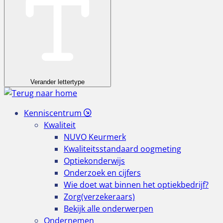
Verander lettertype
Kenniscentrum
Kwaliteit
NUVO Keurmerk
Kwaliteitsstandaard oogmeting
Optiekonderwijs
Onderzoek en cijfers
Wie doet wat binnen het optiekbedrijf?
Zorg(verzekeraars)
Bekijk alle onderwerpen
Ondernemen