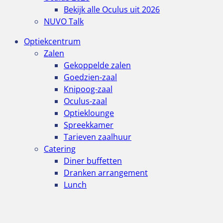
Bekijk alle Oculus uit 2026
NUVO Talk
Optiekcentrum
Zalen
Gekoppelde zalen
Goedzien-zaal
Knipoog-zaal
Oculus-zaal
Optieklounge
Spreekkamer
Tarieven zaalhuur
Catering
Diner buffetten
Dranken arrangement
Lunch