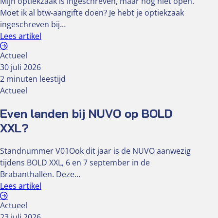
Mijn optiekzaak is ingeschreven, maar nog niet open.
Moet ik al btw-aangifte doen? Je hebt je optiekzaak
ingeschreven bij…
Lees artikel
Actueel
30 juli 2026
2 minuten leestijd
Actueel
Even landen bij NUVO op BOLD
XXL?
Standnummer V01Ook dit jaar is de NUVO aanwezig
tijdens BOLD XXL, 6 en 7 september in de
Brabanthallen. Deze…
Lees artikel
Actueel
23 juli 2026