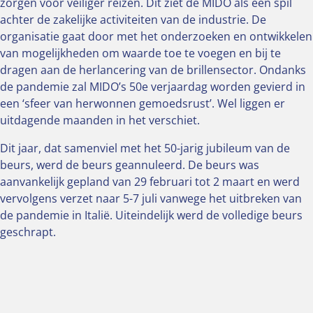
zorgen voor veiliger reizen. Dit ziet de MIDO als een spil
achter de zakelijke activiteiten van de industrie. De
organisatie gaat door met het onderzoeken en ontwikkelen
van mogelijkheden om waarde toe te voegen en bij te
dragen aan de herlancering van de brillensector. Ondanks
de pandemie zal MIDO’s 50e verjaardag worden gevierd in
een ‘sfeer van herwonnen gemoedsrust’. Wel liggen er
uitdagende maanden in het verschiet.
Dit jaar, dat samenviel met het 50-jarig jubileum van de
beurs, werd de beurs geannuleerd. De beurs was
aanvankelijk gepland van 29 februari tot 2 maart en werd
vervolgens verzet naar 5-7 juli vanwege het uitbreken van
de pandemie in Italië. Uiteindelijk werd de volledige beurs
geschrapt.