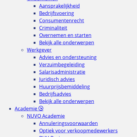
Aansprakelijkheid
Bedrijfsvoering
Consumentenrecht
Criminaliteit
Overnemen en starten
Bekijk alle onderwerpen
Werkgever
Advies en ondersteuning
Verzuimbegeleiding
Salarisadministratie
Juridisch advies
Huurprijsbemiddeling
Bedrijfsadvies
Bekijk alle onderwerpen
Academie
NUVO Academie
Annuleringsvoorwaarden
Optiek voor verkoopmedewerkers