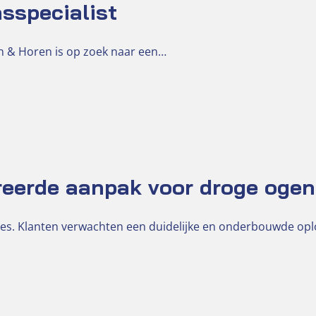
sspecialist
ien & Horen is op zoek naar een…
reerde aanpak voor droge ogen
es. Klanten verwachten een duidelijke en onderbouwde op