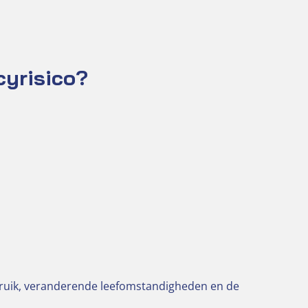
cyrisico?
bruik, veranderende leefomstandigheden en de