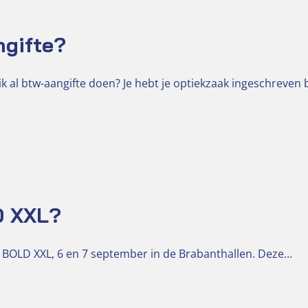
ngifte?
k al btw-aangifte doen? Je hebt je optiekzaak ingeschreven 
D XXL?
 BOLD XXL, 6 en 7 september in de Brabanthallen. Deze…