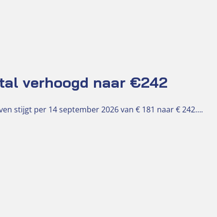
tal verhoogd naar €242
en stijgt per 14 september 2026 van € 181 naar € 242….