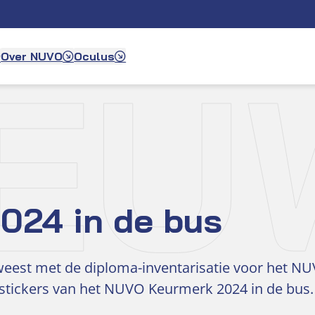
IEU
Over NUVO
Oculus
024 in de bus
weest met de diploma-inventarisatie voor het N
 stickers van het NUVO Keurmerk 2024 in de bus.