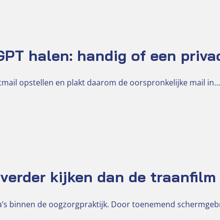
PT halen: handig of een priva
mail opstellen en plakt daarom de oorspronkelijke mail in…
verder kijken dan de traanfilm
ma’s binnen de oogzorgpraktijk. Door toenemend schermge