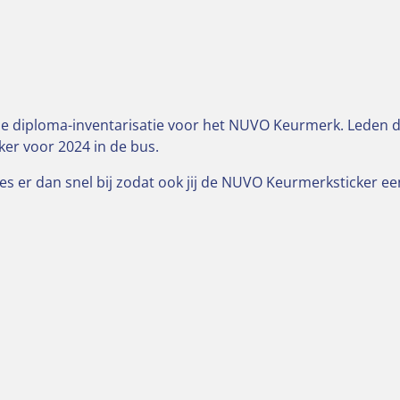
de diploma-inventarisatie voor het NUVO Keurmerk. Leden d
er voor 2024 in de bus.
es er dan snel bij zodat ook jij de NUVO Keurmerksticker ee