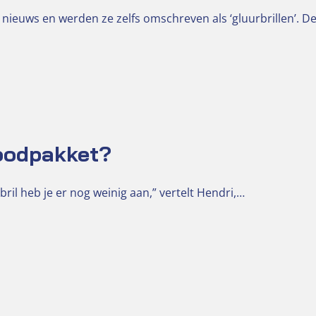
 nieuws en werden ze zelfs omschreven als ‘gluurbrillen’. D
noodpakket?
il heb je er nog weinig aan,” vertelt Hendri,…