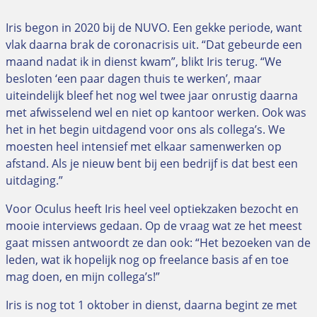
Iris begon in 2020 bij de NUVO. Een gekke periode, want
vlak daarna brak de coronacrisis uit. “Dat gebeurde een
maand nadat ik in dienst kwam”, blikt Iris terug. “We
besloten ‘een paar dagen thuis te werken’, maar
uiteindelijk bleef het nog wel twee jaar onrustig daarna
met afwisselend wel en niet op kantoor werken. Ook was
het in het begin uitdagend voor ons als collega’s. We
moesten heel intensief met elkaar samenwerken op
afstand. Als je nieuw bent bij een bedrijf is dat best een
uitdaging.”
Voor Oculus heeft Iris heel veel optiekzaken bezocht en
mooie interviews gedaan. Op de vraag wat ze het meest
gaat missen antwoordt ze dan ook: “Het bezoeken van de
leden, wat ik hopelijk nog op freelance basis af en toe
mag doen, en mijn collega’s!”
Iris is nog tot 1 oktober in dienst, daarna begint ze met