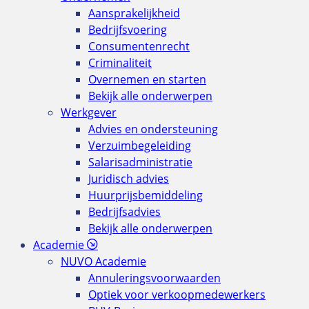
Aansprakelijkheid
Bedrijfsvoering
Consumentenrecht
Criminaliteit
Overnemen en starten
Bekijk alle onderwerpen
Werkgever
Advies en ondersteuning
Verzuimbegeleiding
Salarisadministratie
Juridisch advies
Huurprijsbemiddeling
Bedrijfsadvies
Bekijk alle onderwerpen
Academie
NUVO Academie
Annuleringsvoorwaarden
Optiek voor verkoopmedewerkers