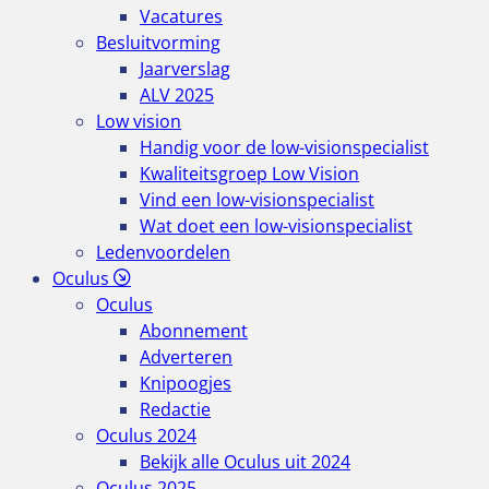
Vacatures
Besluitvorming
Jaarverslag
ALV 2025
Low vision
Handig voor de low-visionspecialist
Kwaliteitsgroep Low Vision
Vind een low-visionspecialist
Wat doet een low-visionspecialist
Ledenvoordelen
Oculus
Oculus
Abonnement
Adverteren
Knipoogjes
Redactie
Oculus 2024
Bekijk alle Oculus uit 2024
Oculus 2025