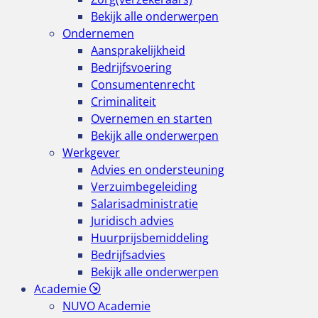
Bekijk alle onderwerpen
Ondernemen
Aansprakelijkheid
Bedrijfsvoering
Consumentenrecht
Criminaliteit
Overnemen en starten
Bekijk alle onderwerpen
Werkgever
Advies en ondersteuning
Verzuimbegeleiding
Salarisadministratie
Juridisch advies
Huurprijsbemiddeling
Bedrijfsadvies
Bekijk alle onderwerpen
Academie
NUVO Academie