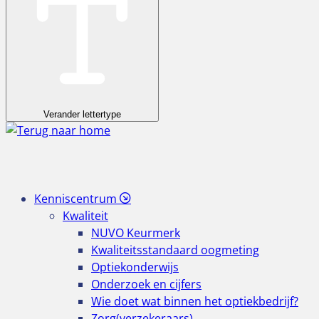
Verander lettertype
Kenniscentrum
Kwaliteit
NUVO Keurmerk
Kwaliteitsstandaard oogmeting
Optiekonderwijs
Onderzoek en cijfers
Wie doet wat binnen het optiekbedrijf?
Zorg(verzekeraars)