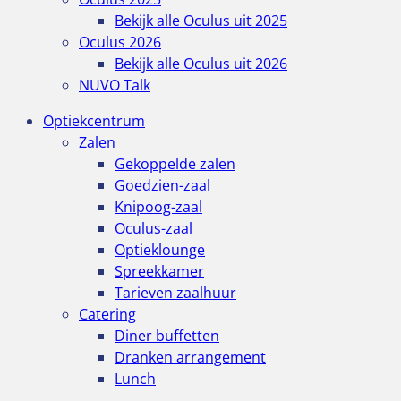
Bekijk alle Oculus uit 2025
Oculus 2026
Bekijk alle Oculus uit 2026
NUVO Talk
Optiekcentrum
Zalen
Gekoppelde zalen
Goedzien-zaal
Knipoog-zaal
Oculus-zaal
Optieklounge
Spreekkamer
Tarieven zaalhuur
Catering
Diner buffetten
Dranken arrangement
Lunch