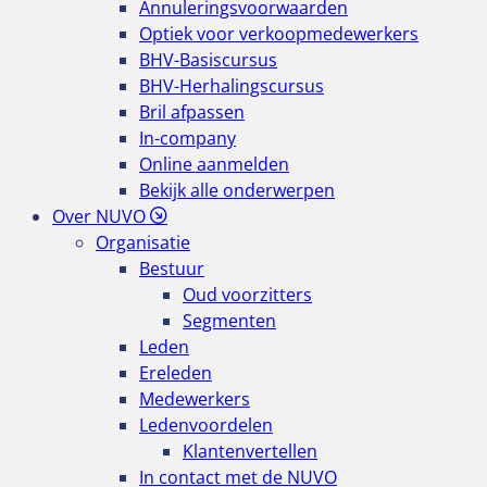
Annuleringsvoorwaarden
Optiek voor verkoopmedewerkers
BHV-Basiscursus
BHV-Herhalingscursus
Bril afpassen
In-company
Online aanmelden
Bekijk alle onderwerpen
Over NUVO
Organisatie
Bestuur
Oud voorzitters
Segmenten
Leden
Ereleden
Medewerkers
Ledenvoordelen
Klantenvertellen
In contact met de NUVO