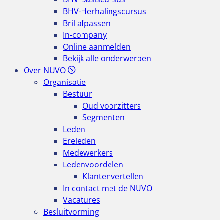
BHV-Herhalingscursus
Bril afpassen
In-company
Online aanmelden
Bekijk alle onderwerpen
Over NUVO
Organisatie
Bestuur
Oud voorzitters
Segmenten
Leden
Ereleden
Medewerkers
Ledenvoordelen
Klantenvertellen
In contact met de NUVO
Vacatures
Besluitvorming