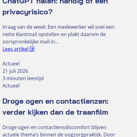
ChatGPT halen: handig of een
privacyrisico?
Vraag van de week: Een medewerker wil snel een
nette klantmail opstellen en plakt daarom de
oorspronkelijke mail in…
Lees artikel
Actueel
21 juli 2026
3 minuten leestijd
Actueel
Droge ogen en contactlenzen:
verder kijken dan de traanfilm
Droge ogen en contactlensdiscomfort blijven
actuele thema’s binnen de oogzorgpraktijk. Door