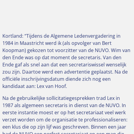
Kortland: “Tijdens de Algemene Ledenvergadering in
1984 in Maastricht werd ik (als opvolger van Bert
Koopman) gekozen tot voorzitter van de NUVO. Wim van
den Ende was op dat moment de secretaris. Van den
Ende gaf als snel aan dat een secretariswissel wenselijk
zou zijn. Daartoe werd een advertentie geplaatst. Na de
officiële inschrijvingsdatum diende zich nog een
kandidaat aan: Lex van Hoof.
Na de gebruikelijke sollicitatiegesprekken trad Lex in
1987 als algemeen secretaris in dienst van de NUVO. In
eerste instantie moest er op het secretariaat veel werk
verzet worden om de organisatie te professionaliseren:
een klus die op zijn lijf was geschreven. Binnen een jaar
had de NUVO een perfect secretariaat en een man die