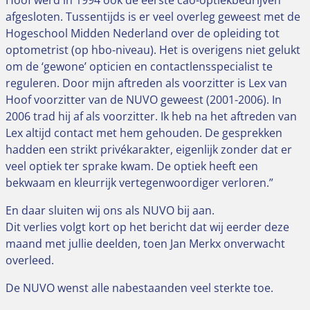
afgesloten. Tussentijds is er veel overleg geweest met de
Hogeschool Midden Nederland over de opleiding tot
optometrist (op hbo-niveau). Het is overigens niet gelukt
om de ‘gewone’ opticien en contactlensspecialist te
reguleren. Door mijn aftreden als voorzitter is Lex van
Hoof voorzitter van de NUVO geweest (2001-2006). In
2006 trad hij af als voorzitter. Ik heb na het aftreden van
Lex altijd contact met hem gehouden. De gesprekken
hadden een strikt privékarakter, eigenlijk zonder dat er
veel optiek ter sprake kwam. De optiek heeft een
bekwaam en kleurrijk vertegenwoordiger verloren.”
En daar sluiten wij ons als NUVO bij aan.
Dit verlies volgt kort op het bericht dat wij eerder deze
maand met jullie deelden, toen Jan Merkx onverwacht
overleed.
De NUVO wenst alle nabestaanden veel sterkte toe.