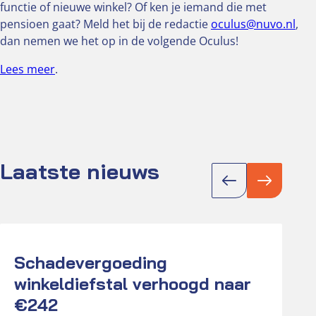
functie of nieuwe winkel? Of ken je iemand die met
pensioen gaat? Meld het bij de redactie
oculus@nuvo.nl
,
dan nemen we het op in de volgende Oculus!
Lees meer
.
Laatste nieuws
Actueel
Act
Schadevergoeding
K
winkeldiefstal verhoogd naar
D
€242
r