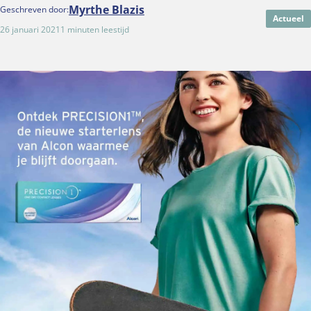
Myrthe Blazis
Geschreven door:
Actueel
26 januari 2021
1 minuten leestijd