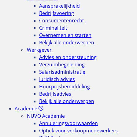
Aansprakelijkheid
Bedrijfsvoering
Consumentenrecht
Criminaliteit
Overnemen en starten
Bekijk alle onderwerpen
Werkgever
Advies en ondersteuning
Verzuimbegeleiding
Salarisadministratie
Juridisch advies
Huurprijsbemiddeling
Bedrijfsadvies
Bekijk alle onderwerpen
Academie
NUVO Academie
Annuleringsvoorwaarden
Optiek voor verkoopmedewerkers