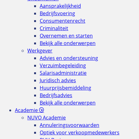
Aansprakelijkheid
Bedrijfsvoering
Consumentenrecht
Criminaliteit
Overnemen en starten
Bekijk alle onderwerpen
Werkgever
Advies en ondersteuning
Verzuimbegeleiding
Salarisadministratie
Juridisch advies
Huurprijsbemiddeling
Bedrijfsadvies
Bekijk alle onderwerpen
Academie
NUVO Academie
Annuleringsvoorwaarden
Optiek voor verkoopmedewerkers