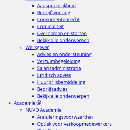
Aansprakelijkheid
Bedrijfsvoering
Consumentenrecht
Criminaliteit
Overnemen en starten
Bekijk alle onderwerpen
Werkgever
Advies en ondersteuning
Verzuimbegeleiding
Salarisadministratie
Juridisch advies
Huurprijsbemiddeling
Bedrijfsadvies
Bekijk alle onderwerpen
Academie
NUVO Academie
Annuleringsvoorwaarden
Optiek voor verkoopmedewerkers