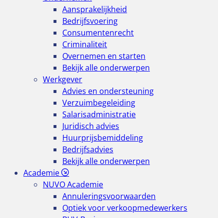
Aansprakelijkheid
Bedrijfsvoering
Consumentenrecht
Criminaliteit
Overnemen en starten
Bekijk alle onderwerpen
Werkgever
Advies en ondersteuning
Verzuimbegeleiding
Salarisadministratie
Juridisch advies
Huurprijsbemiddeling
Bedrijfsadvies
Bekijk alle onderwerpen
Academie
NUVO Academie
Annuleringsvoorwaarden
Optiek voor verkoopmedewerkers