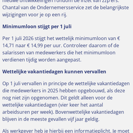
nieuwe ontwikkelingen rondom de inzet van zzp’ers.
Chantal van de Ondernemersservice zet de belangrijkste
wijzigingen voor je op een rij.
Minimumloon stijgt per 1 juli
Per 1 juli 2026 stijgt het wettelijk minimumloon van €
14,71 naar € 14,99 per uur. Controleer daarom of de
salarissen van medewerkers die het minimumloon
verdienen tijdig worden aangepast.
Wettelijke vakantiedagen kunnen vervallen
Op 1 juli vervallen in principe de wettelijke vakantiedagen
die medewerkers in 2025 hebben opgebouwd, als deze
nog niet zijn opgenomen. Dit geldt alleen voor de
wettelijke vakantiedagen (vier keer het aantal
arbeidsuren per week). Bovenwettelijke vakantiedagen
blijven in de meeste gevallen vijf jaar geldig.
Als werkgever heb je hierbij een informatieplicht. Je moet