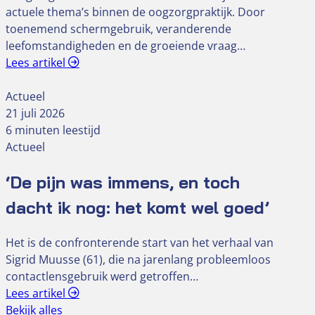
actuele thema’s binnen de oogzorgpraktijk. Door
toenemend schermgebruik, veranderende
leefomstandigheden en de groeiende vraag…
Lees artikel
Actueel
21 juli 2026
6 minuten leestijd
Actueel
‘De pijn was immens, en toch
dacht ik nog: het komt wel goed’
Het is de confronterende start van het verhaal van
Sigrid Muusse (61), die na jarenlang probleemloos
contactlensgebruik werd getroffen…
Lees artikel
Bekijk alles