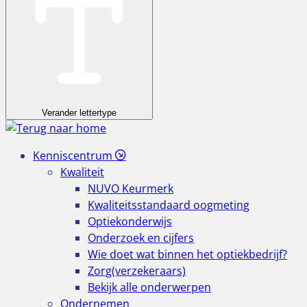
Verander lettertype
Kenniscentrum
Kwaliteit
NUVO Keurmerk
Kwaliteitsstandaard oogmeting
Optiekonderwijs
Onderzoek en cijfers
Wie doet wat binnen het optiekbedrijf?
Zorg(verzekeraars)
Bekijk alle onderwerpen
Ondernemen