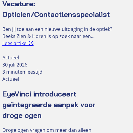
Vacature:
Opticien/Contactlensspecialist
Ben jij toe aan een nieuwe uitdaging in de optiek?
Beeks Zien & Horen is op zoek naar een…
Lees artikel
Actueel
30 juli 2026
3 minuten leestijd
Actueel
EyeVinci introduceert
geïntegreerde aanpak voor
droge ogen
Droge ogen vragen om meer dan alleen