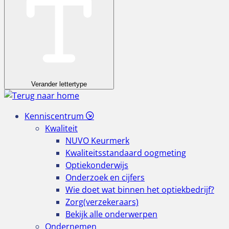
Verander lettertype
Kenniscentrum
Kwaliteit
NUVO Keurmerk
Kwaliteitsstandaard oogmeting
Optiekonderwijs
Onderzoek en cijfers
Wie doet wat binnen het optiekbedrijf?
Zorg(verzekeraars)
Bekijk alle onderwerpen
Ondernemen