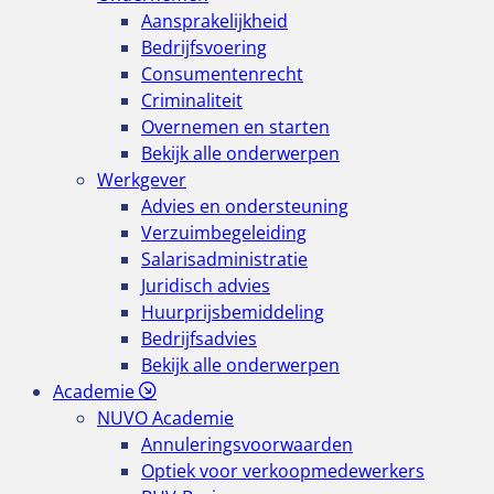
Aansprakelijkheid
Bedrijfsvoering
Consumentenrecht
Criminaliteit
Overnemen en starten
Bekijk alle onderwerpen
Werkgever
Advies en ondersteuning
Verzuimbegeleiding
Salarisadministratie
Juridisch advies
Huurprijsbemiddeling
Bedrijfsadvies
Bekijk alle onderwerpen
Academie
NUVO Academie
Annuleringsvoorwaarden
Optiek voor verkoopmedewerkers