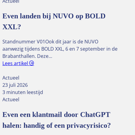
Actueel
Even landen bij NUVO op BOLD
XXL?
Standnummer V01Ook dit jaar is de NUVO
aanwezig tijdens BOLD XXL, 6 en 7 september in de
Brabanthallen. Deze…
Lees artikel
Actueel
23 juli 2026
3 minuten leestijd
Actueel
Even een klantmail door ChatGPT
halen: handig of een privacyrisico?