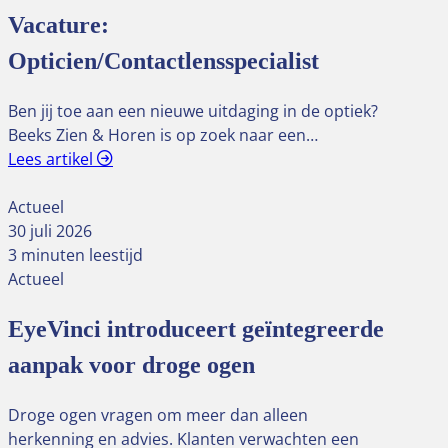
Vacature:
Opticien/Contactlensspecialist
Ben jij toe aan een nieuwe uitdaging in de optiek?
Beeks Zien & Horen is op zoek naar een…
Lees artikel
Actueel
30 juli 2026
3 minuten leestijd
Actueel
EyeVinci introduceert geïntegreerde
aanpak voor droge ogen
Droge ogen vragen om meer dan alleen
herkenning en advies. Klanten verwachten een