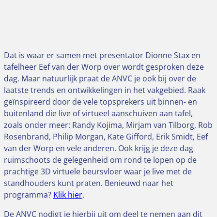
Dat is waar er samen met presentator Dionne Stax en
tafelheer Eef van der Worp over wordt gesproken deze
dag. Maar natuurlijk praat de ANVC je ook bij over de
laatste trends en ontwikkelingen in het vakgebied. Raak
geïnspireerd door de vele topsprekers uit binnen- en
buitenland die live of virtueel aanschuiven aan tafel,
zoals onder meer: Randy Kojima, Mirjam van Tilborg, Rob
Rosenbrand, Philip Morgan, Kate Gifford, Erik Smidt, Eef
van der Worp en vele anderen. Ook krijg je deze dag
ruimschoots de gelegenheid om rond te lopen op de
prachtige 3D virtuele beursvloer waar je live met de
standhouders kunt praten. Benieuwd naar het
programma?
Klik hier
.
De ANVC nodigt je hierbij uit om deel te nemen aan dit