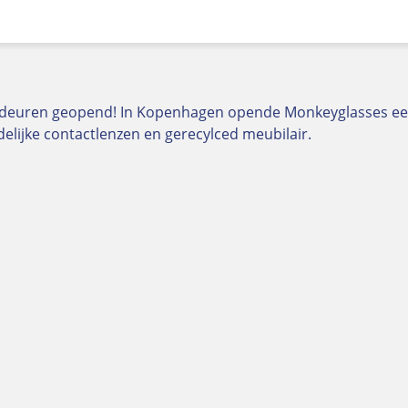
 deuren geopend! In Kopenhagen opende Monkeyglasses een 
delijke contactlenzen en gerecylced meubilair.