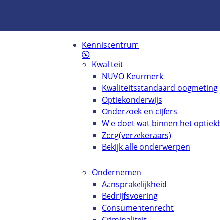
Kenniscentrum
Kwaliteit
NUVO Keurmerk
Kwaliteitsstandaard oogmeting
Optiekonderwijs
Onderzoek en cijfers
Wie doet wat binnen het optiekb
Zorg(verzekeraars)
Bekijk alle onderwerpen
Ondernemen
Aansprakelijkheid
Bedrijfsvoering
Consumentenrecht
Criminaliteit