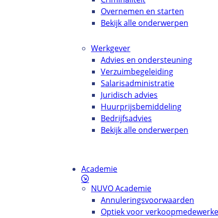
Overnemen en starten
Bekijk alle onderwerpen
Werkgever
Advies en ondersteuning
Verzuimbegeleiding
Salarisadministratie
Juridisch advies
Huurprijsbemiddeling
Bedrijfsadvies
Bekijk alle onderwerpen
Academie
NUVO Academie
Annuleringsvoorwaarden
Optiek voor verkoopmedewerke