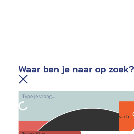
Waar ben je naar op zoek?
Search
Generic filters