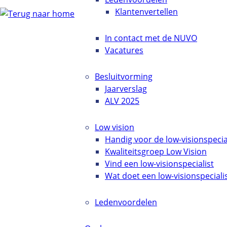
Klantenvertellen
In contact met de NUVO
Vacatures
Besluitvorming
Jaarverslag
ALV 2025
Low vision
Handig voor de low-visionspecia
Kwaliteitsgroep Low Vision
Vind een low-visionspecialist
Wat doet een low-visionspeciali
Ledenvoordelen