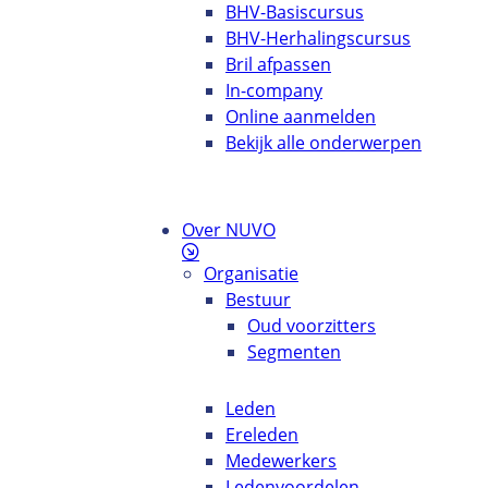
BHV-Basiscursus
BHV-Herhalingscursus
Bril afpassen
In-company
Online aanmelden
Bekijk alle onderwerpen
Over NUVO
Organisatie
Bestuur
Oud voorzitters
Segmenten
Leden
Ereleden
Medewerkers
Ledenvoordelen