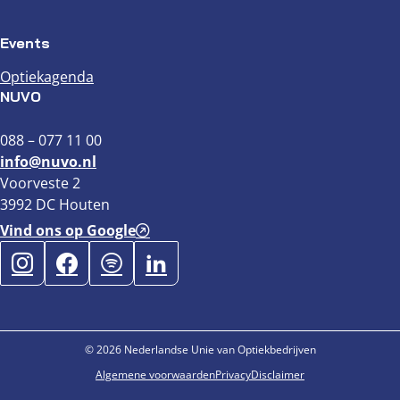
Events
Optiekagenda
NUVO
088 – 077 11 00
info@nuvo.nl
Voorveste 2
3992 DC Houten
Vind ons op Google
© 2026 Nederlandse Unie van Optiekbedrijven
Algemene voorwaarden
Privacy
Disclaimer