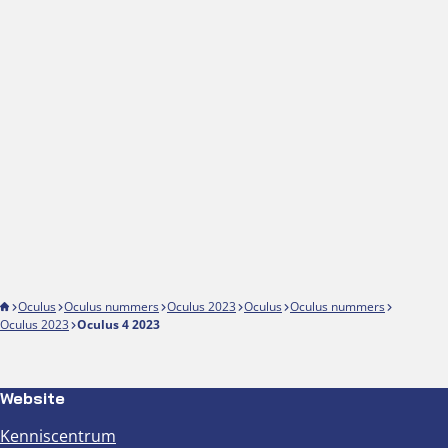
Oculus
Oculus nummers
Oculus 2023
Oculus
Oculus nummers
Oculus 2023
Oculus 4 2023
Website
Kenniscentrum