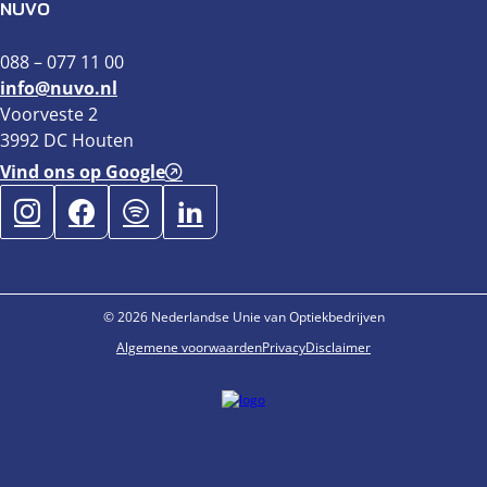
NUVO
088 – 077 11 00
info@nuvo.nl
Voorveste 2
3992 DC Houten
Vind ons op Google
© 2026 Nederlandse Unie van Optiekbedrijven
Algemene voorwaarden
Privacy
Disclaimer