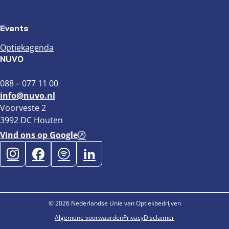
Events
Optiekagenda
NUVO
088 – 077 11 00
info@nuvo.nl
Voorveste 2
3992 DC Houten
Vind ons op Google
© 2026 Nederlandse Unie van Optiekbedrijven
Algemene voorwaarden
Privacy
Disclaimer