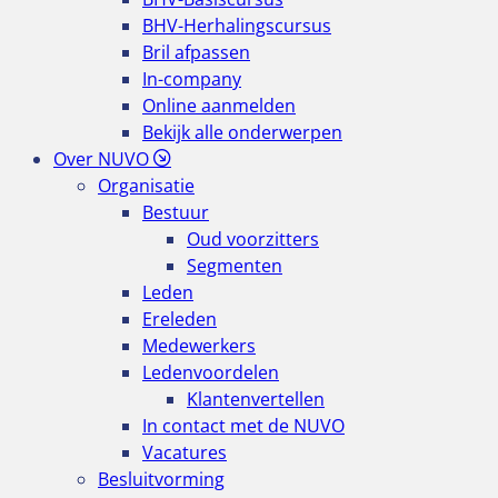
BHV-Herhalingscursus
Bril afpassen
In-company
Online aanmelden
Bekijk alle onderwerpen
Over NUVO
Organisatie
Bestuur
Oud voorzitters
Segmenten
Leden
Ereleden
Medewerkers
Ledenvoordelen
Klantenvertellen
In contact met de NUVO
Vacatures
Besluitvorming