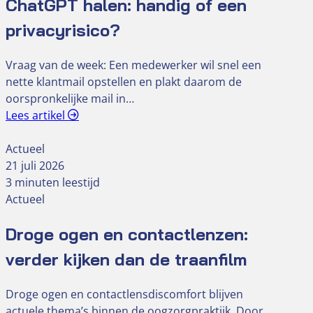
ChatGPT halen: handig of een
privacyrisico?
Vraag van de week: Een medewerker wil snel een
nette klantmail opstellen en plakt daarom de
oorspronkelijke mail in…
Lees artikel
Actueel
21 juli 2026
3 minuten leestijd
Actueel
Droge ogen en contactlenzen:
verder kijken dan de traanfilm
Droge ogen en contactlensdiscomfort blijven
actuele thema’s binnen de oogzorgpraktijk. Door