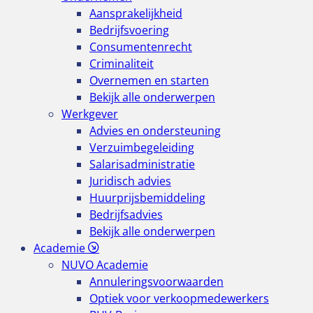
Aansprakelijkheid
Bedrijfsvoering
Consumentenrecht
Criminaliteit
Overnemen en starten
Bekijk alle onderwerpen
Werkgever
Advies en ondersteuning
Verzuimbegeleiding
Salarisadministratie
Juridisch advies
Huurprijsbemiddeling
Bedrijfsadvies
Bekijk alle onderwerpen
Academie
NUVO Academie
Annuleringsvoorwaarden
Optiek voor verkoopmedewerkers