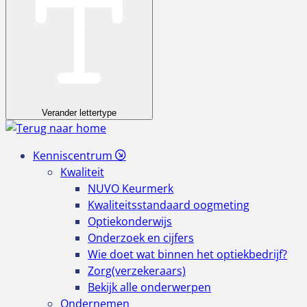
Verander lettertype
Kenniscentrum
Kwaliteit
NUVO Keurmerk
Kwaliteitsstandaard oogmeting
Optiekonderwijs
Onderzoek en cijfers
Wie doet wat binnen het optiekbedrijf?
Zorg(verzekeraars)
Bekijk alle onderwerpen
Ondernemen