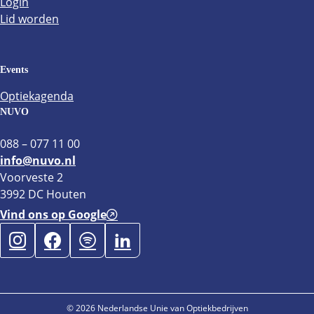
Login
Lid worden
Events
Optiekagenda
NUVO
088 – 077 11 00
info@nuvo.nl
Voorveste 2
3992 DC Houten
Vind ons op Google
© 2026 Nederlandse Unie van Optiekbedrijven