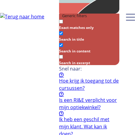
Generic filters
Exact matches only
Search in title
Search in content
Search in excerpt
Snel naar:
Hoe krijg ik toegang tot de
cursussen?
Is een RI&E verplicht voor
mijn optiekwinkel?
Ik heb een geschil met
mijn klant. Wat kan ik
doen?