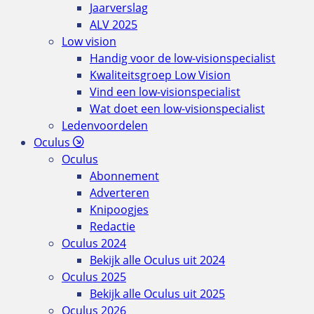
Jaarverslag
ALV 2025
Low vision
Handig voor de low-visionspecialist
Kwaliteitsgroep Low Vision
Vind een low-visionspecialist
Wat doet een low-visionspecialist
Ledenvoordelen
Oculus
Oculus
Abonnement
Adverteren
Knipoogjes
Redactie
Oculus 2024
Bekijk alle Oculus uit 2024
Oculus 2025
Bekijk alle Oculus uit 2025
Oculus 2026