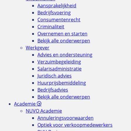
Aansprakelijkheid
Bedrijfsvoering
Consumentenrecht
Criminaliteit
Overnemen en starten
Bekijk alle onderwerpen
Werkgever
Advies en ondersteuning
Verzuimbegeleiding
Salarisadministratie
Juridisch advies
Huurprijsbemiddeling
Bedrijfsadvies
Bekijk alle onderwerpen
Academie
NUVO Academie
Annuleringsvoorwaarden
Optiek voor verkoopmedewerkers