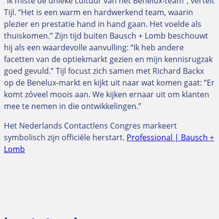
“Ik miste de unieke cultuur van het Benelux-team”, vertelt
Tijl. “Het is een warm en hardwerkend team, waarin
plezier en prestatie hand in hand gaan. Het voelde als
thuiskomen.” Zijn tijd buiten Bausch + Lomb beschouwt
hij als een waardevolle aanvulling: “Ik heb andere
facetten van de optiekmarkt gezien en mijn kennisrugzak
goed gevuld.” Tijl focust zich samen met Richard Backx
op de Benelux-markt en kijkt uit naar wat komen gaat: “Er
komt zóveel moois aan. We kijken ernaar uit om klanten
mee te nemen in die ontwikkelingen.”
Het Nederlands Contactlens Congres markeert
symbolisch zijn officiële herstart.
Professional | Bausch +
Lomb