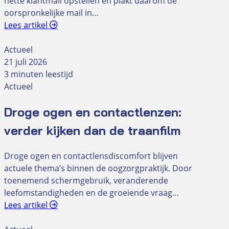
nette klantmail opstellen en plakt daarom de
oorspronkelijke mail in…
Lees artikel
Actueel
21 juli 2026
3 minuten leestijd
Actueel
Droge ogen en contactlenzen:
verder kijken dan de traanfilm
Droge ogen en contactlensdiscomfort blijven
actuele thema’s binnen de oogzorgpraktijk. Door
toenemend schermgebruik, veranderende
leefomstandigheden en de groeiende vraag…
Lees artikel