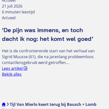
Actueel
21 juli 2026
6 minuten leestijd
Actueel
‘De pijn was immens, en toch
dacht ik nog: het komt wel goed’
Het is de confronterende start van het verhaal van
Sigrid Muusse (61), die na jarenlang probleemloos
contactlensgebruik werd getroffen…
Lees artikel
Bekijk alles
Tijl Van Mierlo keert terug bij Bausch + Lomb