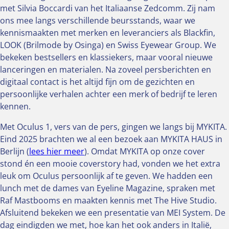
met Silvia Boccardi van het Italiaanse Zedcomm. Zij nam
ons mee langs verschillende beursstands, waar we
kennismaakten met merken en leveranciers als Blackfin,
LOOK (Brilmode by Osinga) en Swiss Eyewear Group. We
bekeken bestsellers en klassiekers, maar vooral nieuwe
lanceringen en materialen. Na zoveel persberichten en
digitaal contact is het altijd fijn om de gezichten en
persoonlijke verhalen achter een merk of bedrijf te leren
kennen.
Met Oculus 1, vers van de pers, gingen we langs bij MYKITA.
Eind 2025 brachten we al een bezoek aan MYKITA HAUS in
Berlijn (
lees hier meer
). Omdat MYKITA op onze cover
stond én een mooie coverstory had, vonden we het extra
leuk om Oculus persoonlijk af te geven. We hadden een
lunch met de dames van Eyeline Magazine, spraken met
Raf Mastbooms en maakten kennis met The Hive Studio.
Afsluitend bekeken we een presentatie van MEI System. De
dag eindigden we met, hoe kan het ook anders in Italië,