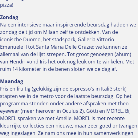
pizza!
Zondag
Na een intensieve maar inspirerende beursdag hadden we
zondag de tijd om Milaan zelf te ontdekken. Van de
iconische Duomo, het stadspark, Galleria Vittorio
Emanuele II tot Santa Maria Delle Grazie: we kunnen ze
allemaal van de lijst strepen. Tot groot genoegen (ahum)
van Hendri vond Iris het ook nog leuk om te winkelen. Met
ruim 14 kilometer in de benen sloten we de dag af.
Maandag
Fris en fruitig (gelukkig zijn de espresso’s in Italië sterk)
stapten we in de metro voor de laatste beursdag. Op het
programma stonden onder andere afspraken met theo
eyewear (meer hierover in Oculus 2), Götti en MOREL. Bij
MOREL spraken we met Amélie. MOREL is met recente
kleurrijke collecties een nieuwe, maar zeer goed ontvangen
weg ingeslagen. Ze nam ons mee in hun samenwerkingen