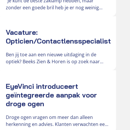
“Je kunt de beste zaklamp hebben, maar
zonder een goede bril heb je er nog weinig
aan,” vertelt Hendri,…
Actueel
Vacature:
Opticien/Contactlensspecialist
Ben jij toe aan een nieuwe uitdaging in de
optiek? Beeks Zien & Horen is op zoek naar
een…
Actueel
EyeVinci introduceert
geïntegreerde aanpak voor
droge ogen
Droge ogen vragen om meer dan alleen
herkenning en advies. Klanten verwachten een