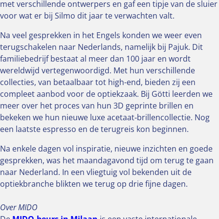
met verschillende ontwerpers en gaf een tipje van de sluier
voor wat er bij Silmo dit jaar te verwachten valt.
Na veel gesprekken in het Engels konden we weer even
terugschakelen naar Nederlands, namelijk bij Pajuk. Dit
familiebedrijf bestaat al meer dan 100 jaar en wordt
wereldwijd vertegenwoordigd. Met hun verschillende
collecties, van betaalbaar tot high-end, bieden zij een
compleet aanbod voor de optiekzaak. Bij Götti leerden we
meer over het proces van hun 3D geprinte brillen en
bekeken we hun nieuwe luxe acetaat‑brillencollectie. Nog
een laatste espresso en de terugreis kon beginnen.
Na enkele dagen vol inspiratie, nieuwe inzichten en goede
gesprekken, was het maandagavond tijd om terug te gaan
naar Nederland. In een vliegtuig vol bekenden uit de
optiekbranche blikten we terug op drie fijne dagen.
Over MIDO