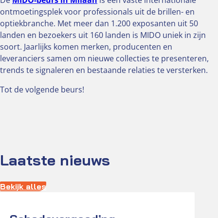
De
MIDO-beurs in Milaan
is een vaste internationale
ontmoetingsplek voor professionals uit de brillen- en
optiekbranche. Met meer dan 1.200 exposanten uit 50
landen en bezoekers uit 160 landen is MIDO uniek in zijn
soort. Jaarlijks komen merken, producenten en
leveranciers samen om nieuwe collecties te presenteren,
trends te signaleren en bestaande relaties te versterken.
Tot de volgende beurs!
Laatste nieuws
Bekijk alles
Actueel