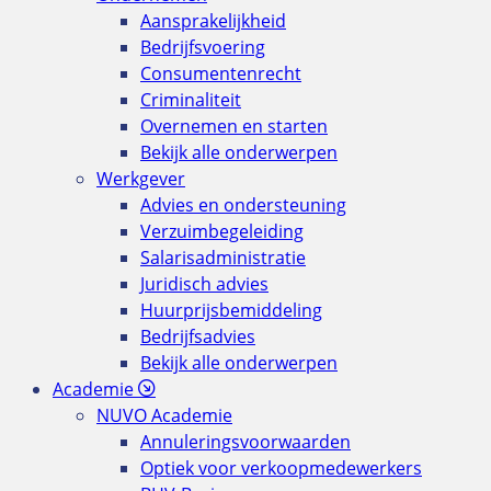
Aansprakelijkheid
Bedrijfsvoering
Consumentenrecht
Criminaliteit
Overnemen en starten
Bekijk alle onderwerpen
Werkgever
Advies en ondersteuning
Verzuimbegeleiding
Salarisadministratie
Juridisch advies
Huurprijsbemiddeling
Bedrijfsadvies
Bekijk alle onderwerpen
Academie
NUVO Academie
Annuleringsvoorwaarden
Optiek voor verkoopmedewerkers