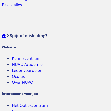
Bekijk alles
Spijt of misleiding?
Website
Kenniscentrum
NUVO Academie
Ledenvoordelen
Oculus
Over NUVO
Interessant voor jou
Het Optiekcentrum