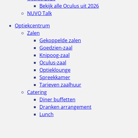
Bekijk alle Oculus uit 2026
NUVO Talk
Optiekcentrum
Zalen
Gekoppelde zalen
Goedzien-zaal
Knipoog-zaal
Oculus-zaal
Optieklounge
Spreekkamer
Tarieven zaalhuur
Catering
Diner buffetten
Dranken arrangement
Lunch