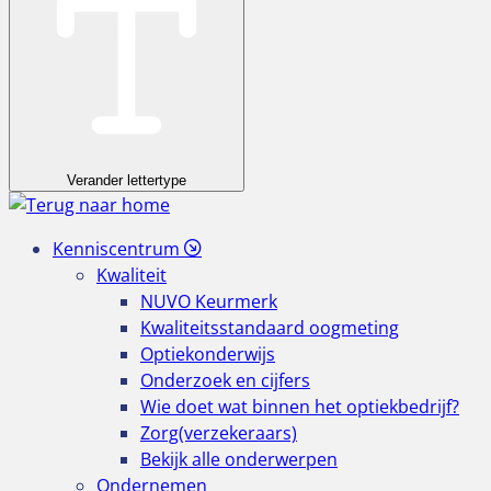
Verander lettertype
Kenniscentrum
Kwaliteit
NUVO Keurmerk
Kwaliteitsstandaard oogmeting
Optiekonderwijs
Onderzoek en cijfers
Wie doet wat binnen het optiekbedrijf?
Zorg(verzekeraars)
Bekijk alle onderwerpen
Ondernemen