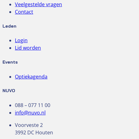
Veelgestelde vragen
Contact
Leden
Login
Lid worden
Events
Optiekagenda
NUVO
088 – 077 11 00
info@nuvo.nl
Voorveste 2
3992 DC Houten