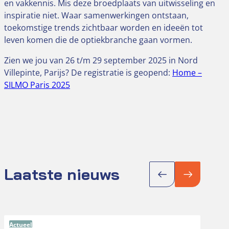
en vakkennis. Mis deze broedplaats van uitwisseling en
inspiratie niet. Waar samenwerkingen ontstaan,
toekomstige trends zichtbaar worden en ideeën tot
leven komen die de optiekbranche gaan vormen.
Zien we jou van 26 t/m 29 september 2025 in Nord
Villepinte, Parijs? De registratie is geopend:
Home –
SILMO Paris 2025
Laatste nieuws
Actueel
Actu