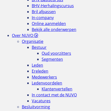
BHV-Herhalingscursus
Bril afpassen
In-company
Online aanmelden
Bekijk alle onderwerpen
Over NUVO
Organisatie
Bestuur
Oud voorzitters
Segmenten
Leden
Ereleden
Medewerkers
Ledenvoordelen
Klantenvertellen
In contact met de NUVO
Vacatures
Besluitvorming