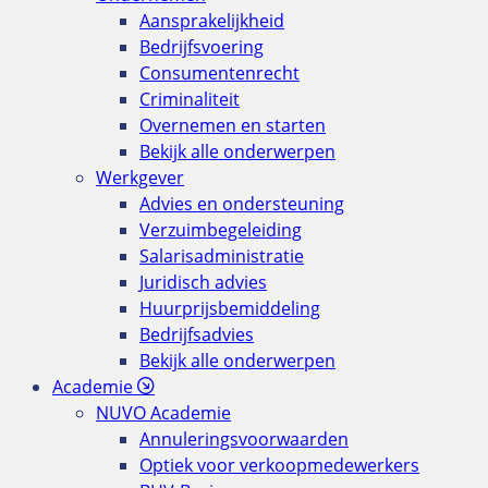
Aansprakelijkheid
Bedrijfsvoering
Consumentenrecht
Criminaliteit
Overnemen en starten
Bekijk alle onderwerpen
Werkgever
Advies en ondersteuning
Verzuimbegeleiding
Salarisadministratie
Juridisch advies
Huurprijsbemiddeling
Bedrijfsadvies
Bekijk alle onderwerpen
Academie
NUVO Academie
Annuleringsvoorwaarden
Optiek voor verkoopmedewerkers