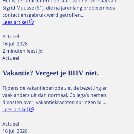
Het is de confronterende start van het verhaal van
Sigrid Muusse (61), die na jarenlang probleemloos
contactlensgebruik werd getroffen…
Lees artikel
Actueel
16 juli 2026
2 minuten leestijd
Actueel
Vakantie? Vergeet je BHV niet.
Tijdens de vakantieperiode ziet de bezetting er
vaak anders uit dan normaal. Collega’s nemen
diensten over, vakantiekrachten springen bij…
Lees artikel
Actueel
16 juli 2026