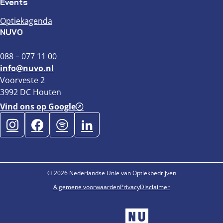
Events
Optiekagenda
NUVO
088 – 077 11 00
info@nuvo.nl
Voorveste 2
3992 DC Houten
Vind ons op Google
© 2026 Nederlandse Unie van Optiekbedrijven
Algemene voorwaarden
Privacy
Disclaimer