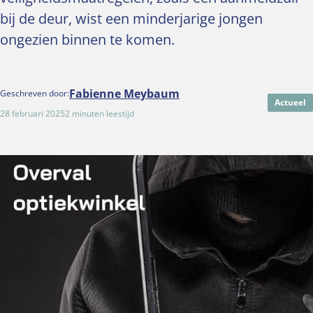
bij de deur, wist een minderjarige jongen
ongezien binnen te komen.
Fabienne Meybaum
Geschreven door:
Actueel
28 februari 2025
2 minuten leestijd