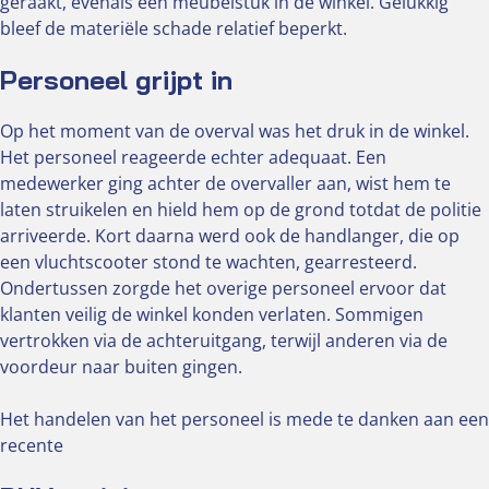
geraakt, evenals een meubelstuk in de winkel. Gelukkig
bleef de materiële schade relatief beperkt.
Personeel grijpt in
Op het moment van de overval was het druk in de winkel.
Het personeel reageerde echter adequaat. Een
medewerker ging achter de overvaller aan, wist hem te
laten struikelen en hield hem op de grond totdat de politie
arriveerde. Kort daarna werd ook de handlanger, die op
een vluchtscooter stond te wachten, gearresteerd.
Ondertussen zorgde het overige personeel ervoor dat
klanten veilig de winkel konden verlaten. Sommigen
vertrokken via de achteruitgang, terwijl anderen via de
voordeur naar buiten gingen.
Het handelen van het personeel is mede te danken aan een
recente