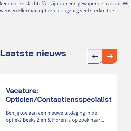
keer dat ze slachtoffer zijn van een gewapende overval. Wij
wensen Ellerman optiek en oogzorg veel sterkte toe.
Laatste nieuws
Actueel
Act
Vacature:
Opticien/Contactlensspecialist
Ben jij toe aan een nieuwe uitdaging in de
optiek? Beeks Zien & Horen is op zoek naar
een…