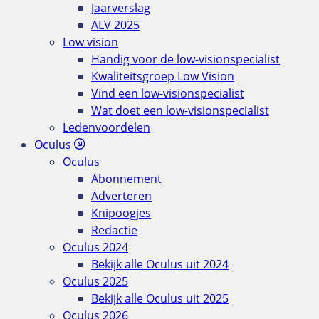
Jaarverslag
ALV 2025
Low vision
Handig voor de low-visionspecialist
Kwaliteitsgroep Low Vision
Vind een low-visionspecialist
Wat doet een low-visionspecialist
Ledenvoordelen
Oculus
Oculus
Abonnement
Adverteren
Knipoogjes
Redactie
Oculus 2024
Bekijk alle Oculus uit 2024
Oculus 2025
Bekijk alle Oculus uit 2025
Oculus 2026