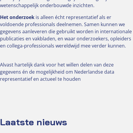
wetenschappelijk onderbouwde inzichten.
Het onderzoek
is alleen écht representatief als er
voldoende professionals deelnemen. Samen kunnen we
gegevens aanleveren die gebruikt worden in internationale
publicaties en vakbladen, en waar onderzoekers, opleiders
en collega-professionals wereldwijd mee verder kunnen.
Alvast hartelijk dank voor het willen delen van deze
gegevens én de mogelijkheid om Nederlandse data
representatief en actueel te houden
Laatste nieuws