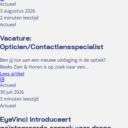
Actueel
3 augustus 2026
2 minuten leestijd
Actueel
Vacature:
Opticien/Contactlensspecialist
Ben jij toe aan een nieuwe uitdaging in de optiek?
Beeks Zien & Horen is op zoek naar een…
Lees artikel
Actueel
30 juli 2026
3 minuten leestijd
Actueel
EyeVinci introduceert
geïntegreerde aanpak voor droge