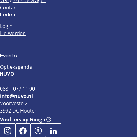
Veelgestelde vragen
Contact
Leden
Login
Lid worden
Events
Optiekagenda
NUVO
088 – 077 11 00
info@nuvo.nl
Voorveste 2
3992 DC Houten
Vind ons op Google