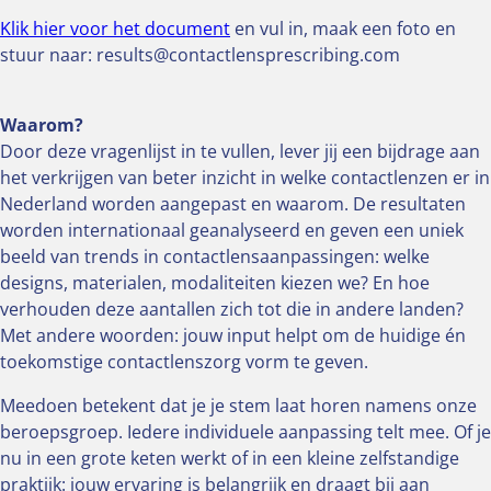
Klik hier voor het document
en vul in, maak een foto en
stuur naar: results@contactlensprescribing.com
Waarom?
Door deze vragenlijst in te vullen, lever jij een bijdrage aan
het verkrijgen van beter inzicht in welke contactlenzen er in
Nederland worden aangepast en waarom. De resultaten
worden internationaal geanalyseerd en geven een uniek
beeld van trends in contactlensaanpassingen: welke
designs, materialen, modaliteiten kiezen we? En hoe
verhouden deze aantallen zich tot die in andere landen?
Met andere woorden: jouw input helpt om de huidige én
toekomstige contactlenszorg vorm te geven.
Meedoen betekent dat je je stem laat horen namens onze
beroepsgroep. Iedere individuele aanpassing telt mee. Of je
nu in een grote keten werkt of in een kleine zelfstandige
praktijk: jouw ervaring is belangrijk en draagt bij aan