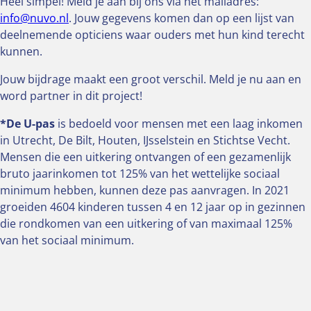
Heel simpel! Meld je aan bij ons via het mailadres:
info@nuvo.nl
. Jouw gegevens komen dan op een lijst van
deelnemende opticiens waar ouders met hun kind terecht
kunnen.
Jouw bijdrage maakt een groot verschil. Meld je nu aan en
word partner in dit project!
*De U-pas
is bedoeld voor mensen met een laag inkomen
in Utrecht, De Bilt, Houten, IJsselstein en Stichtse Vecht.
Mensen die een uitkering ontvangen of een gezamenlijk
bruto jaarinkomen tot 125% van het wettelijke sociaal
minimum hebben, kunnen deze pas aanvragen. In 2021
groeiden 4604 kinderen tussen 4 en 12 jaar op in gezinnen
die rondkomen van een uitkering of van maximaal 125%
van het sociaal minimum.