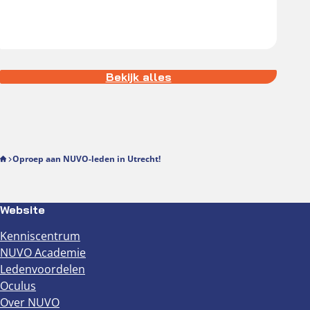
Bekijk alles
Oproep aan NUVO-leden in Utrecht!
Website
Kenniscentrum
NUVO Academie
Ledenvoordelen
Oculus
Over NUVO