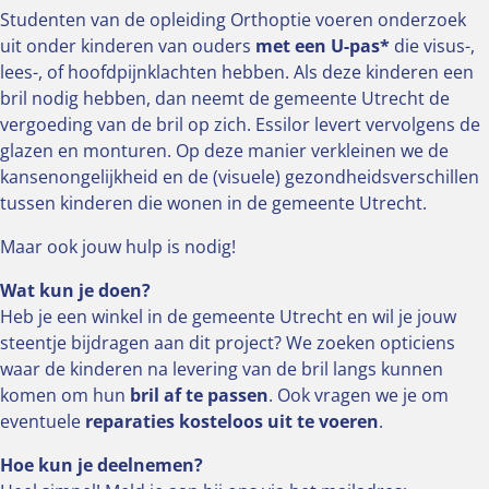
Studenten van de opleiding Orthoptie voeren onderzoek
uit onder kinderen van ouders
met een U-pas*
die visus-,
lees-, of hoofdpijnklachten hebben. Als deze kinderen een
bril nodig hebben, dan neemt de gemeente Utrecht de
vergoeding van de bril op zich. Essilor levert vervolgens de
glazen en monturen. Op deze manier verkleinen we de
kansenongelijkheid en de (visuele) gezondheidsverschillen
tussen kinderen die wonen in de gemeente Utrecht.
Maar ook jouw hulp is nodig!
Wat kun je doen?
Heb je een winkel in de gemeente Utrecht en wil je jouw
steentje bijdragen aan dit project? We zoeken opticiens
waar de kinderen na levering van de bril langs kunnen
komen om hun
bril af te passen
. Ook vragen we je om
eventuele
reparaties kosteloos uit te voeren
.
Hoe kun je deelnemen?