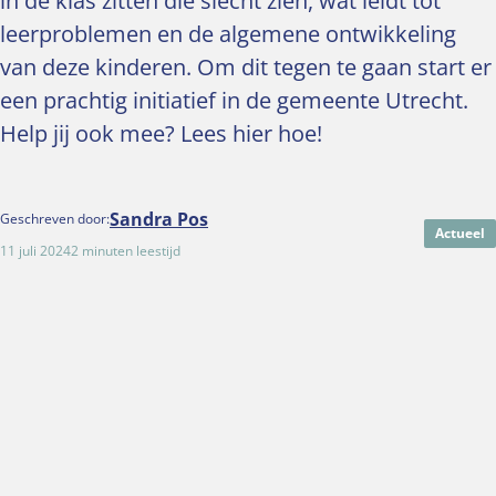
in de klas zitten die slecht zien, wat leidt tot
leerproblemen en de algemene ontwikkeling
van deze kinderen. Om dit tegen te gaan start er
een prachtig initiatief in de gemeente Utrecht.
Help jij ook mee? Lees hier hoe!
Sandra Pos
Geschreven door:
Actueel
11 juli 2024
2 minuten leestijd