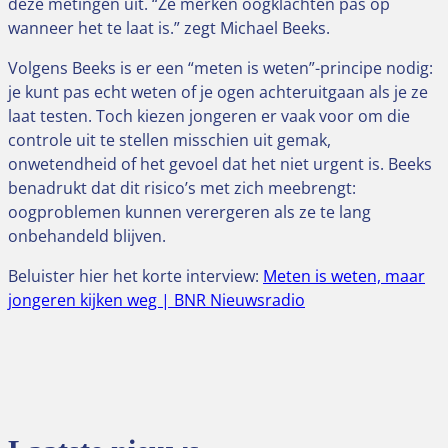
deze metingen uit. “Ze merken oogklachten pas op
wanneer het te laat is.” zegt Michael Beeks.
Volgens Beeks is er een “meten is weten”-principe nodig:
je kunt pas echt weten of je ogen achteruitgaan als je ze
laat testen. Toch kiezen jongeren er vaak voor om die
controle uit te stellen misschien uit gemak,
onwetendheid of het gevoel dat het niet urgent is. Beeks
benadrukt dat dit risico’s met zich meebrengt:
oogproblemen kunnen verergeren als ze te lang
onbehandeld blijven.
Beluister hier het korte interview:
Meten is weten, maar
jongeren kijken weg | BNR Nieuwsradio