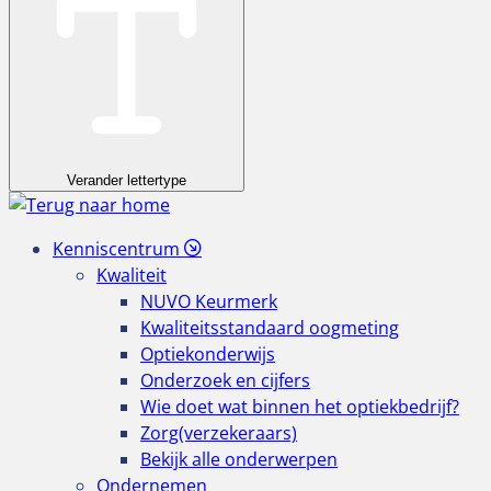
Verander lettertype
Kenniscentrum
Kwaliteit
NUVO Keurmerk
Kwaliteitsstandaard oogmeting
Optiekonderwijs
Onderzoek en cijfers
Wie doet wat binnen het optiekbedrijf?
Zorg(verzekeraars)
Bekijk alle onderwerpen
Ondernemen