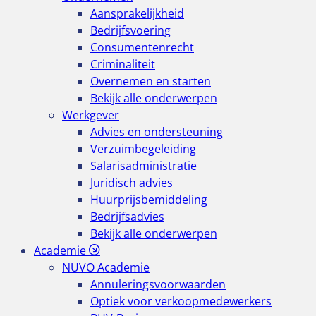
Aansprakelijkheid
Bedrijfsvoering
Consumentenrecht
Criminaliteit
Overnemen en starten
Bekijk alle onderwerpen
Werkgever
Advies en ondersteuning
Verzuimbegeleiding
Salarisadministratie
Juridisch advies
Huurprijsbemiddeling
Bedrijfsadvies
Bekijk alle onderwerpen
Academie
NUVO Academie
Annuleringsvoorwaarden
Optiek voor verkoopmedewerkers