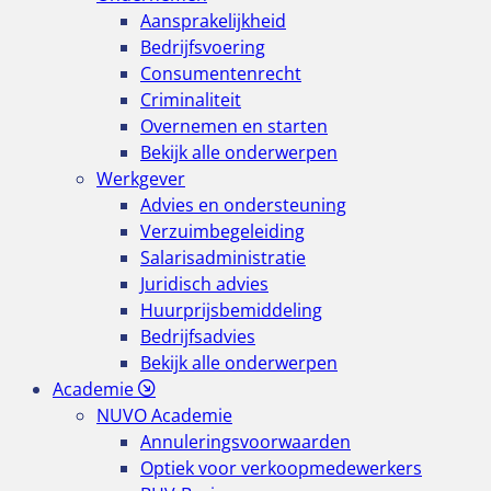
Aansprakelijkheid
Bedrijfsvoering
Consumentenrecht
Criminaliteit
Overnemen en starten
Bekijk alle onderwerpen
Werkgever
Advies en ondersteuning
Verzuimbegeleiding
Salarisadministratie
Juridisch advies
Huurprijsbemiddeling
Bedrijfsadvies
Bekijk alle onderwerpen
Academie
NUVO Academie
Annuleringsvoorwaarden
Optiek voor verkoopmedewerkers