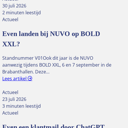
30 juli 2026
2 minuten leestijd
Actueel
Even landen bij NUVO op BOLD
XXL?
Standnummer V01Ook dit jaar is de NUVO
aanwezig tijdens BOLD XXL, 6 en 7 september in de
Brabanthallen. Deze…
Lees artikel
Actueel
23 juli 2026
3 minuten leestijd
Actueel
Even een klantmail door ChatGPT