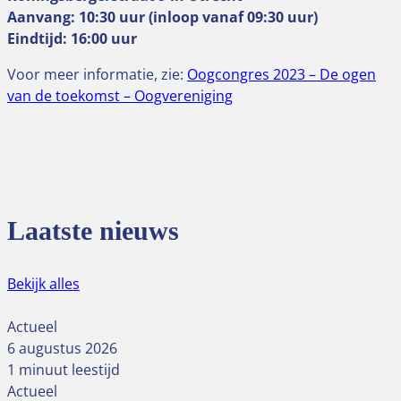
Aanvang: 10:30 uur (inloop vanaf 09:30 uur)
Eindtijd: 16:00 uur
Voor meer informatie, zie:
Oogcongres 2023 – De ogen
van de toekomst – Oogvereniging
Laatste nieuws
Bekijk alles
Actueel
6 augustus 2026
1 minuut leestijd
Actueel