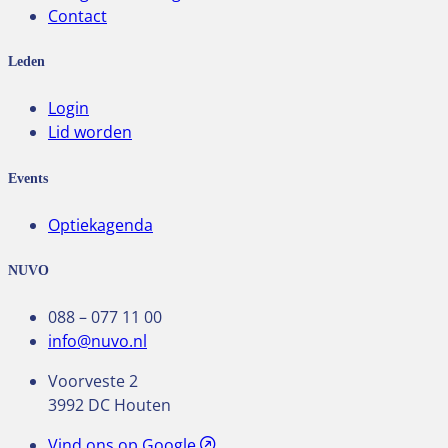
Contact
Leden
Login
Lid worden
Events
Optiekagenda
NUVO
088 – 077 11 00
info@nuvo.nl
Voorveste 2
3992 DC Houten
Vind ons op Google