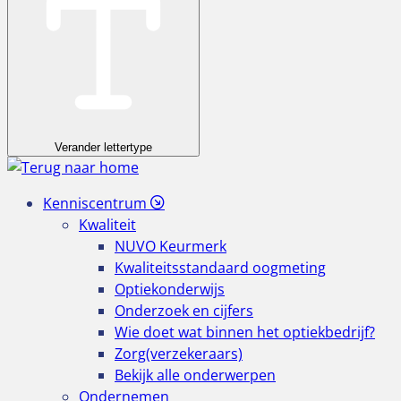
Verander lettertype
Kenniscentrum
Kwaliteit
NUVO Keurmerk
Kwaliteitsstandaard oogmeting
Optiekonderwijs
Onderzoek en cijfers
Wie doet wat binnen het optiekbedrijf?
Zorg(verzekeraars)
Bekijk alle onderwerpen
Ondernemen