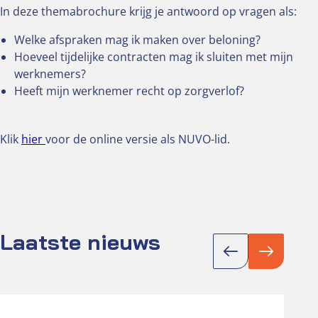
In deze themabrochure krijg je antwoord op vragen als:
Welke afspraken mag ik maken over beloning?
Hoeveel tijdelijke contracten mag ik sluiten met mijn
werknemers?
Heeft mijn werknemer recht op zorgverlof?
Klik
hier
voor de online versie als NUVO-lid.
Laatste nieuws
Actueel
Act