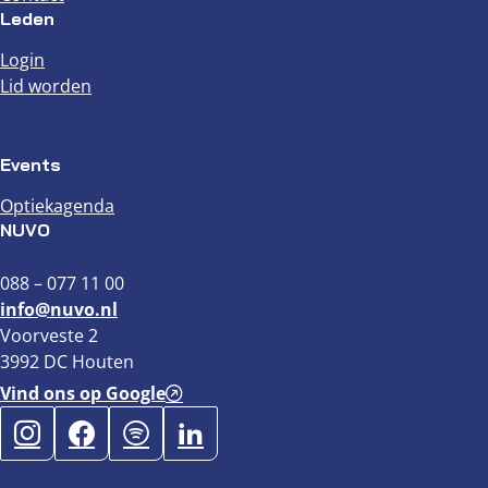
Leden
Login
Lid worden
Events
Optiekagenda
NUVO
088 – 077 11 00
info@nuvo.nl
Voorveste 2
3992 DC Houten
Vind ons op Google