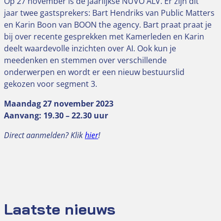
Op 27 november is de jaarlijkse NUVO ALV. Er zijn dit
jaar twee gastsprekers: Bart Hendriks van Public Matters
en Karin Boon van BOON the agency. Bart praat praat je
bij over recente gesprekken met Kamerleden en Karin
deelt waardevolle inzichten over AI. Ook kun je
meedenken en stemmen over verschillende
onderwerpen en wordt er een nieuw bestuurslid
gekozen voor segment 3.
Maandag 27 november 2023
Aanvang: 19.30 – 22.30 uur
Direct aanmelden? Klik
hier
!
Laatste nieuws