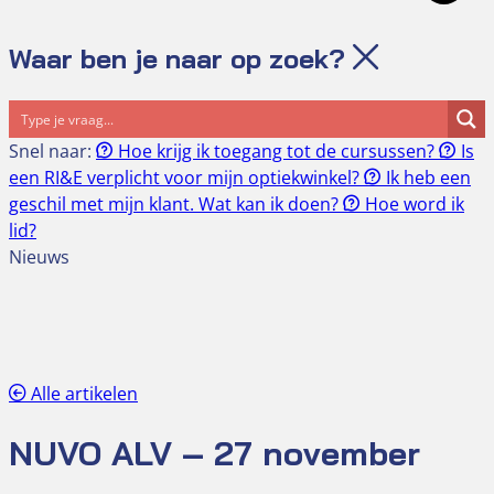
Waar ben je naar op zoek?
Snel naar:
Hoe krijg ik toegang tot de cursussen?
Is
een RI&E verplicht voor mijn optiekwinkel?
Ik heb een
geschil met mijn klant. Wat kan ik doen?
Hoe word ik
lid?
Nieuws
Alle artikelen
NUVO ALV – 27 november