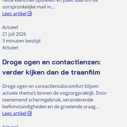
nette klantmail opstellen en plakt daarom de
oorspronkelijke mail in…
Lees artikel
Actueel
21 juli 2026
3 minuten leestijd
Actueel
Droge ogen en contactlenzen:
verder kijken dan de traanfilm
Droge ogen en contactlensdiscomfort blijven
actuele thema’s binnen de oogzorgpraktijk. Door
toenemend schermgebruik, veranderende
leefomstandigheden en de groeiende vraag…
Lees artikel