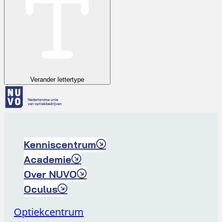
Verander lettertype
Kenniscentrum
Academie
Over NUVO
Oculus
Optiekcentrum