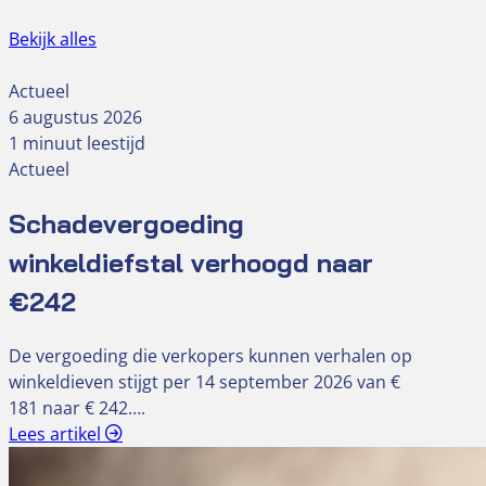
Bekijk alles
Actueel
6 augustus 2026
1 minuut leestijd
Actueel
Schadevergoeding
winkeldiefstal verhoogd naar
€242
De vergoeding die verkopers kunnen verhalen op
winkeldieven stijgt per 14 september 2026 van €
181 naar € 242….
Lees artikel