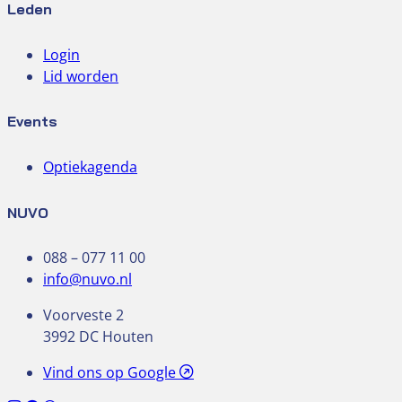
Leden
Login
Lid worden
Events
Optiekagenda
NUVO
088 – 077 11 00
info@nuvo.nl
Voorveste 2
3992 DC Houten
Vind ons op Google