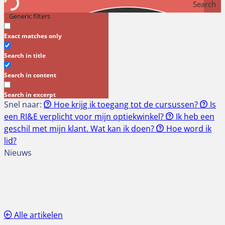
Search
Generic filters
Exact matches only
Search in title
Search in content
Search in excerpt
Snel naar:
Hoe krijg ik toegang tot de cursussen?
Is
een RI&E verplicht voor mijn optiekwinkel?
Ik heb een
geschil met mijn klant. Wat kan ik doen?
Hoe word ik
lid?
Nieuws
Alle artikelen