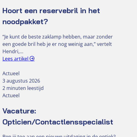
Hoort een reservebril in het
noodpakket?
“Je kunt de beste zaklamp hebben, maar zonder
een goede bril heb je er nog weinig aan,” vertelt
Hendri,…
Lees artikel
Actueel
3 augustus 2026
2 minuten leestijd
Actueel
Vacature:
Opticien/Contactlensspecialist
Ben jij toe aan een nieuwe uitdaging in de optiek?