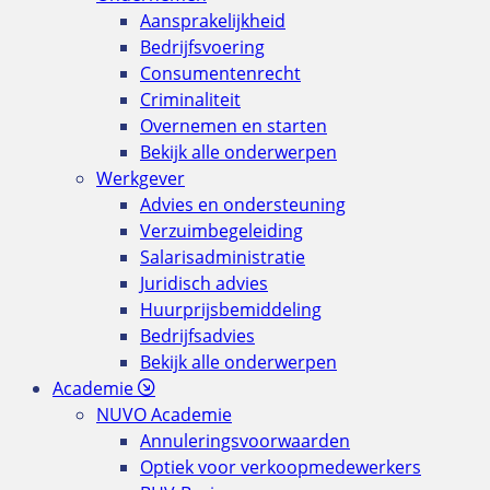
Aansprakelijkheid
Bedrijfsvoering
Consumentenrecht
Criminaliteit
Overnemen en starten
Bekijk alle onderwerpen
Werkgever
Advies en ondersteuning
Verzuimbegeleiding
Salarisadministratie
Juridisch advies
Huurprijsbemiddeling
Bedrijfsadvies
Bekijk alle onderwerpen
Academie
NUVO Academie
Annuleringsvoorwaarden
Optiek voor verkoopmedewerkers