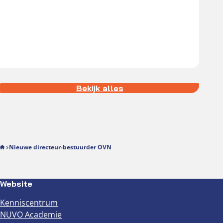
Bekijk alles
Nieuwe directeur-bestuurder OVN
Website
Kenniscentrum
NUVO Academie