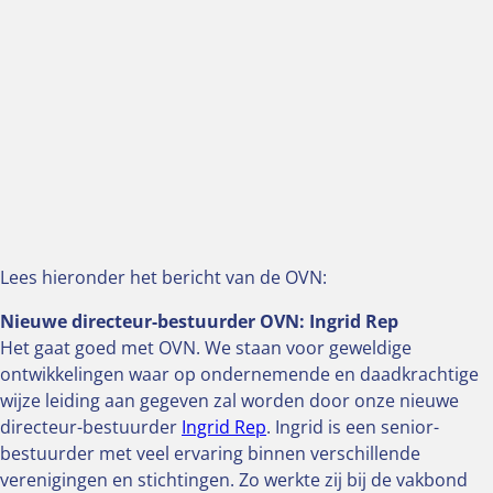
Lees hieronder het bericht van de OVN:
Nieuwe directeur-bestuurder OVN: Ingrid Rep
Het gaat goed met OVN. We staan voor geweldige
ontwikkelingen waar op ondernemende en daadkrachtige
wijze leiding aan gegeven zal worden door onze nieuwe
directeur-bestuurder
Ingrid Rep
. Ingrid is een senior-
bestuurder met veel ervaring binnen verschillende
verenigingen en stichtingen. Zo werkte zij bij de vakbond