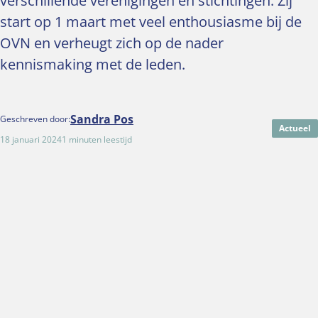
verschillende verenigingen en stichtingen. Zij
start op 1 maart met veel enthousiasme bij de
OVN en verheugt zich op de nader
kennismaking met de leden.
Sandra Pos
Geschreven door:
Actueel
18 januari 2024
1 minuten leestijd