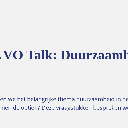
UVO Talk: Duurzaamh
nnen we het belangrijke thema duurzaamheid in d
nen de optiek? Deze vraagstukken bespreken we