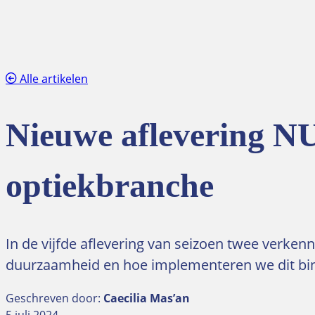
Alle artikelen
Nieuwe aflevering N
optiekbranche
In de vijfde aflevering van seizoen twee verke
duurzaamheid en hoe implementeren we dit bin
Geschreven door:
Caecilia Mas’an