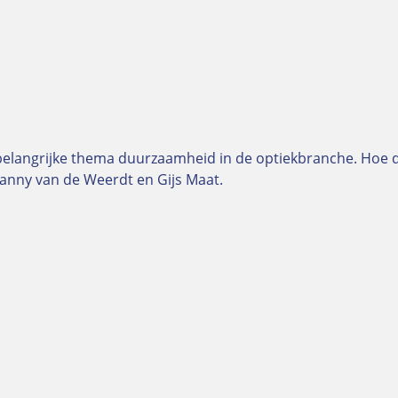
et belangrijke thema duurzaamheid in de optiekbranche. Ho
anny van de Weerdt en Gijs Maat.