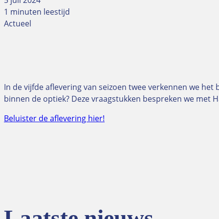
5 juli 2024
1 minuten leestijd
Actueel
In de vijfde aflevering van seizoen twee verkennen we h
binnen de optiek? Deze vraagstukken bespreken we met H
Beluister de aflevering hier!
Laatste nieuws