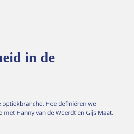
eid in de
e optiekbranche. Hoe definiëren we
 met Hanny van de Weerdt en Gijs Maat.