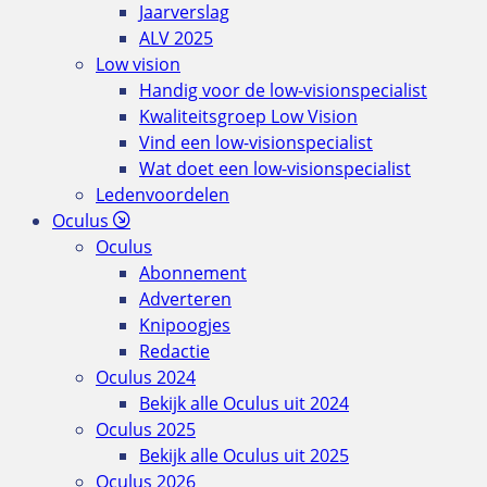
Jaarverslag
ALV 2025
Low vision
Handig voor de low-visionspecialist
Kwaliteitsgroep Low Vision
Vind een low-visionspecialist
Wat doet een low-visionspecialist
Ledenvoordelen
Oculus
Oculus
Abonnement
Adverteren
Knipoogjes
Redactie
Oculus 2024
Bekijk alle Oculus uit 2024
Oculus 2025
Bekijk alle Oculus uit 2025
Oculus 2026